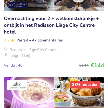
Overnachting voor 2 + welkomstdrankje +
ontbijt in het Radisson Liège City Centre
hotel
9.2
Parfait
• 47 commentaires
Radisson Liège City Centre
Liège (1km)
€144
Vendu : 46
€144
38% réduction