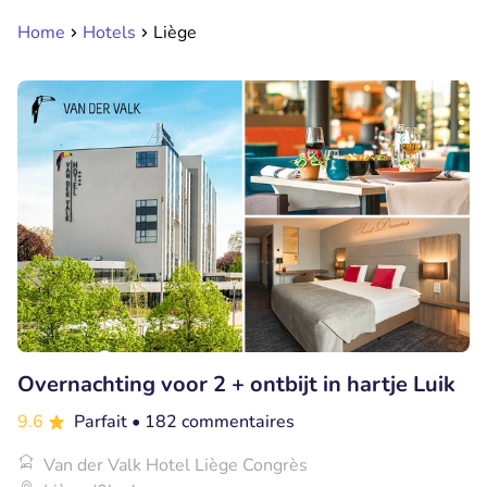
Home
Hotels
Liège
Overnachting voor 2 + ontbijt in hartje Luik
9.6
Parfait
• 182 commentaires
Van der Valk Hotel Liège Congrès