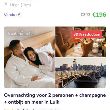
Liège (1km)
€196
Vendu : 6
€303
39% réduction
Overnachting voor 2 personen + champagne
+ ontbijt en meer in Luik