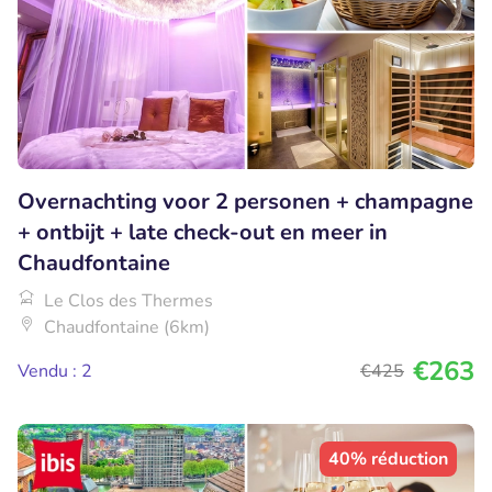
Overnachting voor 2 personen + champagne
+ ontbijt + late check-out en meer in
Chaudfontaine
Le Clos des Thermes
Chaudfontaine (6km)
€263
Vendu : 2
€425
40% réduction