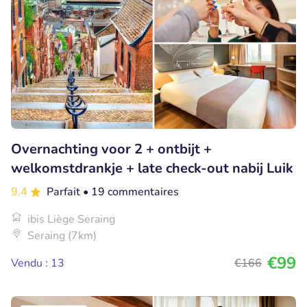
Overnachting voor 2 + ontbijt +
welkomstdrankje + late check-out nabij Luik
9.4
Parfait
• 19 commentaires
ibis Liège Seraing
Seraing (7km)
€99
Vendu : 13
€166