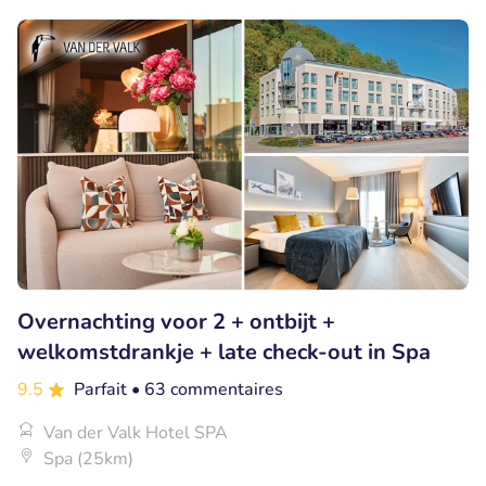
Overnachting voor 2 + ontbijt +
welkomstdrankje + late check-out in Spa
9.5
Parfait
• 63 commentaires
Van der Valk Hotel SPA
Spa (25km)