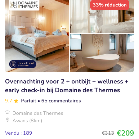
33% réduction
Overnachting voor 2 + ontbijt + wellness +
early check-in bij Domaine des Thermes
9.7
Parfait
• 65 commentaires
Domaine des Thermes
Awans (8km)
€209
Vendu : 189
€313