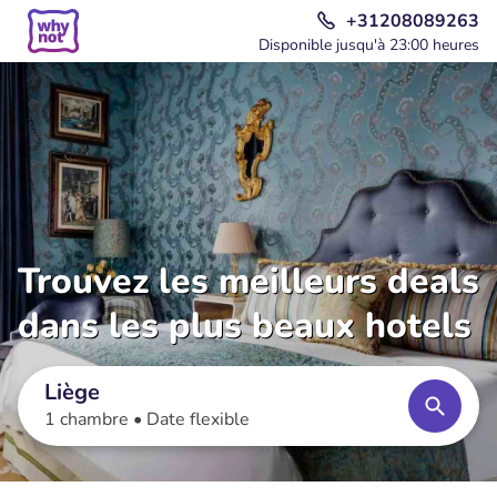
+31208089263
Disponible jusqu'à 23:00 heures
Trouvez les meilleurs deals
dans les plus beaux hotels
Liège
1 chambre •
Date flexible