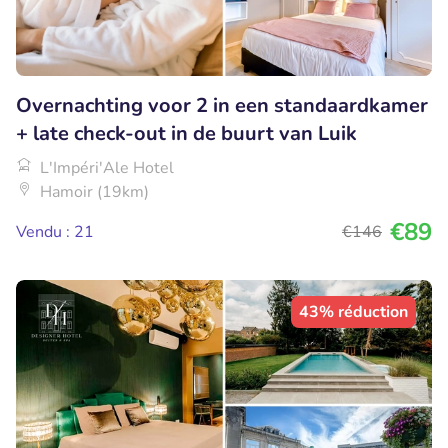
Overnachting voor 2 in een standaardkamer
+ late check-out in de buurt van Luik
L'Impéri'Ale Hotel
Hamoir (19km)
€89
Vendu : 21
€146
43% réduction