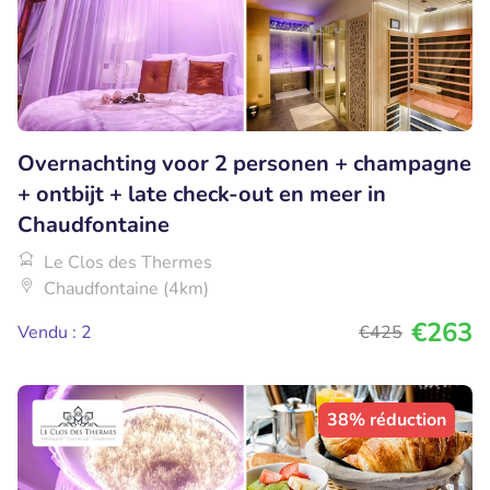
Overnachting voor 2 personen + champagne
+ ontbijt + late check-out en meer in
Chaudfontaine
Le Clos des Thermes
Chaudfontaine (4km)
€263
Vendu : 2
€425
38% réduction