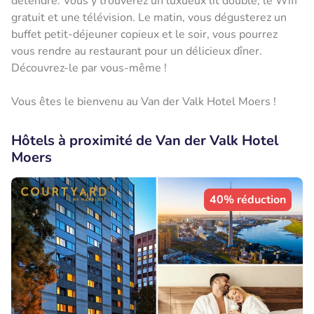
détendre. Vous y trouverez un luxueux lit double, le Wifi
gratuit et une télévision. Le matin, vous dégusterez un
buffet petit-déjeuner copieux et le soir, vous pourrez
vous rendre au restaurant pour un délicieux dîner.
Découvrez-le par vous-même !
Vous êtes le bienvenu au Van der Valk Hotel Moers !
Hôtels à proximité de Van der Valk Hotel
Moers
40% réduction