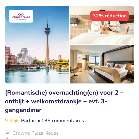
32% réduction
(Romantische) overnachting(en) voor 2 +
ontbijt + welkomstdrankje + evt. 3-
gangendiner
9.4
Parfait
• 135 commentaires
Crowne Plaza Neuss