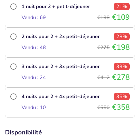
1 nuit pour 2 + petit-déjeuner
21%
€109
Vendu : 69
€138
2 nuits pour 2 + 2x petit-déjeuner
28%
€198
Vendu : 48
€275
3 nuits pour 2 + 3x petit-déjeuner
33%
€278
Vendu : 24
€412
4 nuits pour 2 + 4x petit-déjeuner
35%
€358
Vendu : 10
€550
Disponibilité