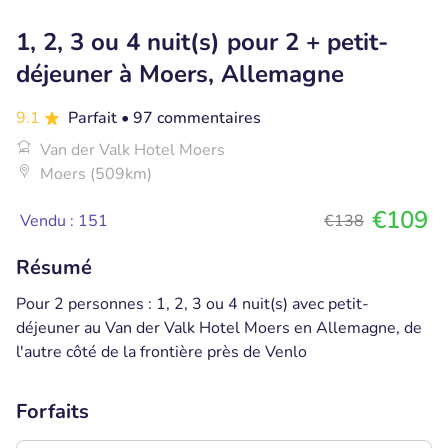
1, 2, 3 ou 4 nuit(s) pour 2 + petit-
déjeuner à Moers, Allemagne
9.1
Parfait
• 97 commentaires
Van der Valk Hotel Moers
Moers (509km)
€109
Vendu : 151
€138
Résumé
Pour 2 personnes : 1, 2, 3 ou 4 nuit(s) avec petit-
déjeuner au Van der Valk Hotel Moers en Allemagne, de
l'autre côté de la frontière près de Venlo
Forfaits