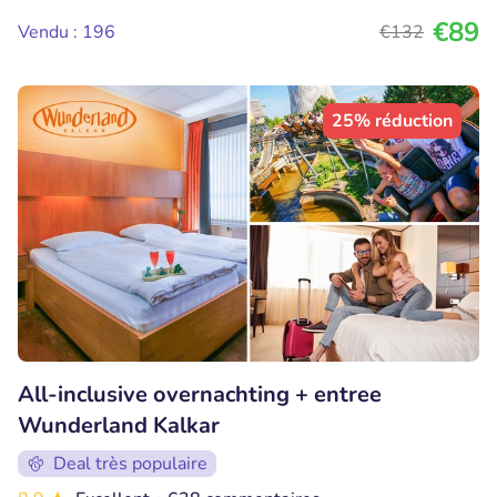
€89
Vendu : 196
€132
25% réduction
All-inclusive overnachting + entree
Wunderland Kalkar
Deal très populaire