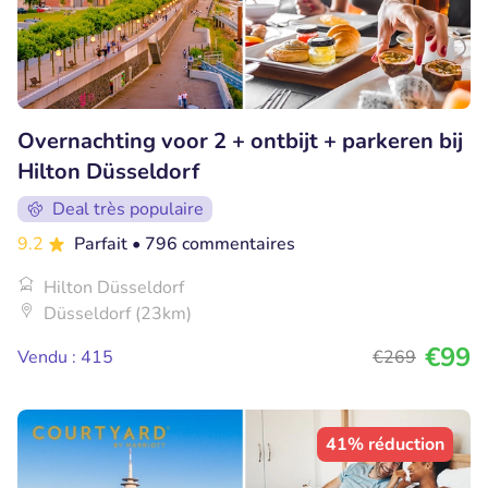
Overnachting voor 2 + ontbijt + parkeren bij
Hilton Düsseldorf
Deal très populaire
9.2
Parfait
• 796 commentaires
Hilton Düsseldorf
Düsseldorf (23km)
€99
Vendu : 415
€269
41% réduction