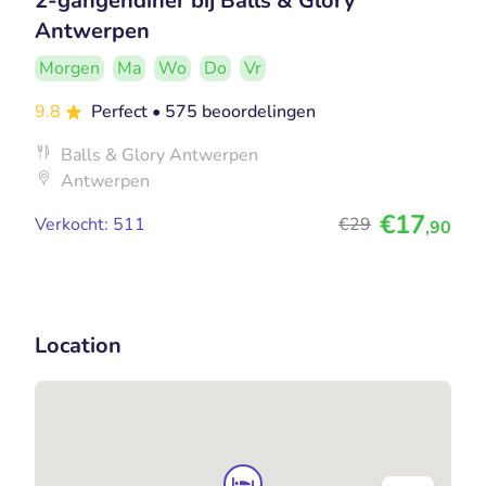
2-gangendiner bij Balls & Glory
Antwerpen
Morgen
Ma
Wo
Do
Vr
9.8
Perfect
• 575 beoordelingen
Balls & Glory Antwerpen
Antwerpen
€17
Verkocht: 511
€29
,90
Location