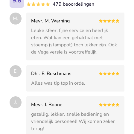
9.8
479 beoordelingen
M.
Mevr. M. Warning
Leuke sfeer, fijne service en heerlijk
eten. Wat kan een gehaktbal met
stoemp (stamppot) toch lekker zijn. Ook
de Vega versie is voortreffelijk.
E.
Dhr. E. Boschmans
Alles was tip top in orde.
J.
Mevr. J. Boone
gezellig, lekker, snelle bediening en
vriendelijk personeel! Wij komen zeker
terug!