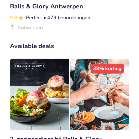
Balls & Glory Antwerpen
9.8
Perfect
• 479 beoordelingen
Antwerpen
Available deals
38% korting