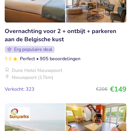
Overnachting voor 2 + ontbijt + parkeren
aan de Belgische kust
Erg populaire deal
9.8
Perfect
• 905 beoordelingen
Dune Hotel Nieuwpoort
Nieuwpoort (17km)
€149
Verkocht: 323
€206