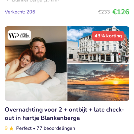
€126
Verkocht: 206
€233
43% korting
Overnachting voor 2 + ontbijt + late check-
out in hartje Blankenberge
9
Perfect
• 77 beoordelingen