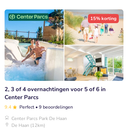
15% korting
2, 3 of 4 overnachtingen voor 5 of 6 in
Center Parcs
9.4
Perfect
• 9 beoordelingen
Center Parcs Park De Haan
De Haan (12km)