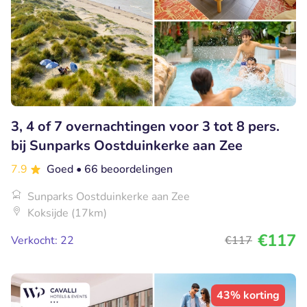
3, 4 of 7 overnachtingen voor 3 tot 8 pers.
bij Sunparks Oostduinkerke aan Zee
7.9
Goed
• 66 beoordelingen
Sunparks Oostduinkerke aan Zee
Koksijde (17km)
€117
Verkocht: 22
€117
43% korting