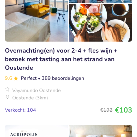
Overnachting(en) voor 2-4 + fles wijn +
bezoek met tasting aan het strand van
Oostende
9.6
Perfect
• 389 beoordelingen
Vayamundo Oostende
Oostende (3km)
€103
Verkocht: 104
€192