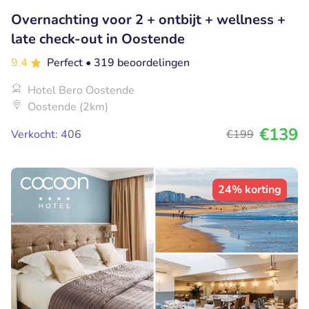
Overnachting voor 2 + ontbijt + wellness +
late check-out in Oostende
9.4
Perfect
• 319 beoordelingen
Hotel Bero Oostende
Oostende (2km)
€139
Verkocht: 406
€199
24% korting