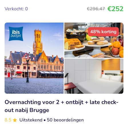
€252
Verkocht: 0
€296
,47
48% korting
Overnachting voor 2 + ontbijt + late check-
out nabij Brugge
8.5
Uitstekend
• 50 beoordelingen