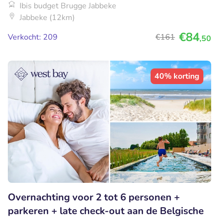
Ibis budget Brugge Jabbeke
Jabbeke (12km)
€84
Verkocht: 209
€161
,50
40% korting
Overnachting voor 2 tot 6 personen +
parkeren + late check-out aan de Belgische