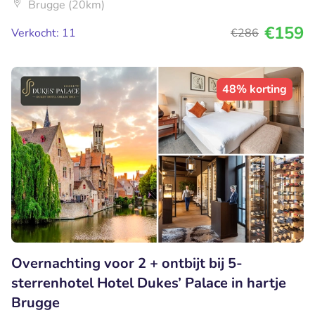
Brugge (20km)
€159
Verkocht: 11
€286
48% korting
Overnachting voor 2 + ontbijt bij 5-
sterrenhotel Hotel Dukes’ Palace in hartje
Brugge