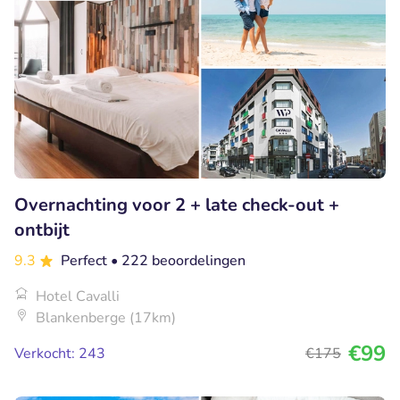
Overnachting voor 2 + late check-out +
ontbijt
9.3
Perfect
• 222 beoordelingen
Hotel Cavalli
Blankenberge (17km)
€99
Verkocht: 243
€175