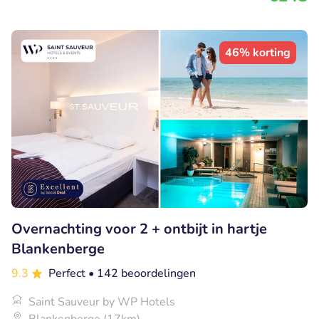
46% korting
Overnachting voor 2 + ontbijt in hartje
Blankenberge
9.3
Perfect
• 142 beoordelingen
Saint Sauveur by WP Hotels
Blankenberge (17km)