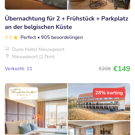
Übernachtung für 2 + Frühstück + Parkplatz
an der belgischen Küste
9.8
Perfect
• 905 beoordelingen
Dune Hotel Nieuwpoort
Nieuwpoort (17km)
€149
Verkocht: 11
€206
28% korting