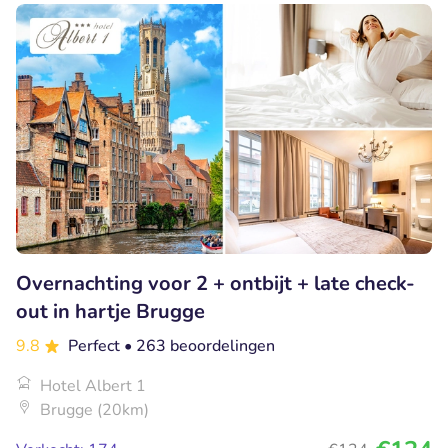
Overnachting voor 2 + ontbijt + late check-
out in hartje Brugge
9.8
Perfect
• 263 beoordelingen
Hotel Albert 1
Brugge (20km)