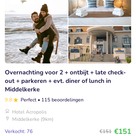
Overnachting voor 2 + ontbijt + late check-
out + parkeren + evt. diner of lunch in
Middelkerke
9.8
Perfect
• 115 beoordelingen
Hotel Acropolis
Middelkerke (9km)
€151
Verkocht: 76
€151