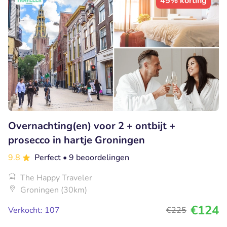
45% korting
Overnachting(en) voor 2 + ontbijt +
prosecco in hartje Groningen
9.8
Perfect
• 9 beoordelingen
The Happy Traveler
Groningen (30km)
€124
Verkocht: 107
€225