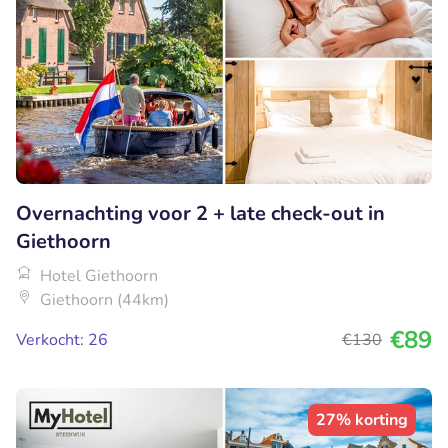
Overnachting voor 2 + late check-out in
Giethoorn
Hotel Giethoorn
Giethoorn (44km)
€89
Verkocht: 26
€130
27% korting