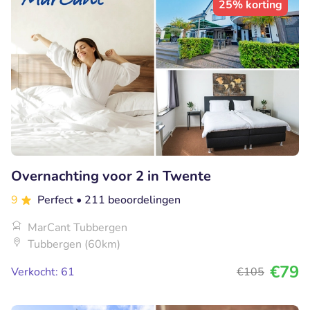
25% korting
Overnachting voor 2 in Twente
9
Perfect
• 211 beoordelingen
MarCant Tubbergen
Tubbergen (60km)
€79
Verkocht: 61
€105