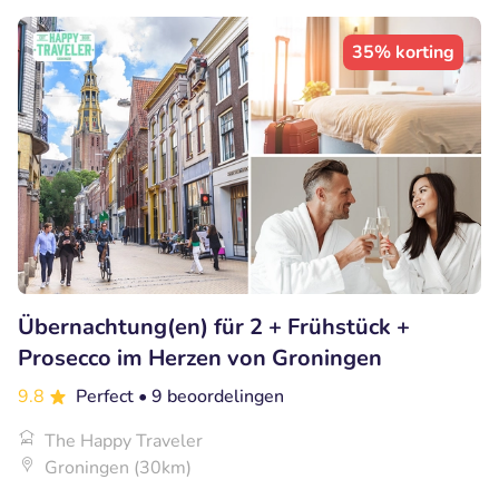
35% korting
Übernachtung(en) für 2 + Frühstück +
Prosecco im Herzen von Groningen
9.8
Perfect
• 9 beoordelingen
The Happy Traveler
Groningen (30km)