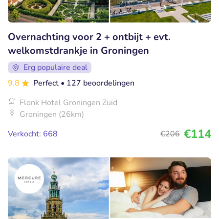
Overnachting voor 2 + ontbijt + evt.
welkomstdrankje in Groningen
Erg populaire deal
9.8
Perfect
• 127 beoordelingen
Flonk Hotel Groningen Zuid
Groningen (26km)
€114
Verkocht: 668
€206