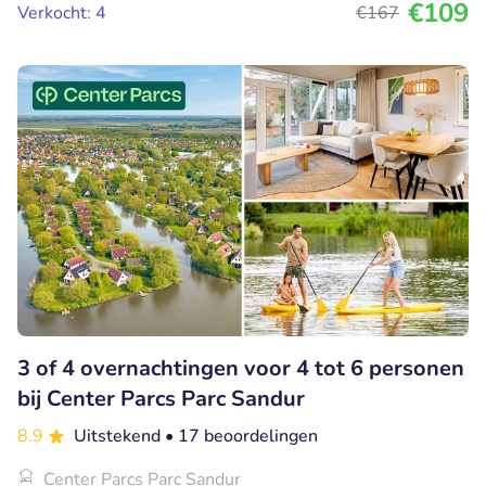
€109
Verkocht: 4
€167
3 of 4 overnachtingen voor 4 tot 6 personen
bij Center Parcs Parc Sandur
8.9
Uitstekend
• 17 beoordelingen
Center Parcs Parc Sandur