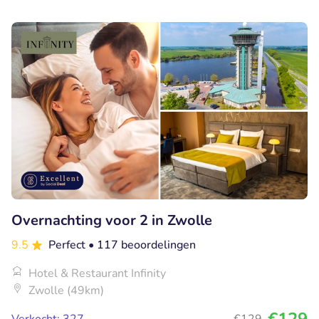
Overnachting voor 2 in Zwolle
9.5
Perfect
• 117 beoordelingen
Hotel & Restaurant Infinity
Zwolle (49km)