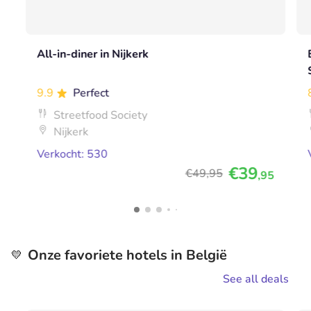
All-in-diner in Nijkerk
9.9
Perfect
Streetfood Society
Nijkerk
Verkocht: 530
€39
€49
,95
,95
Onze favoriete hotels in België
💛
See all deals