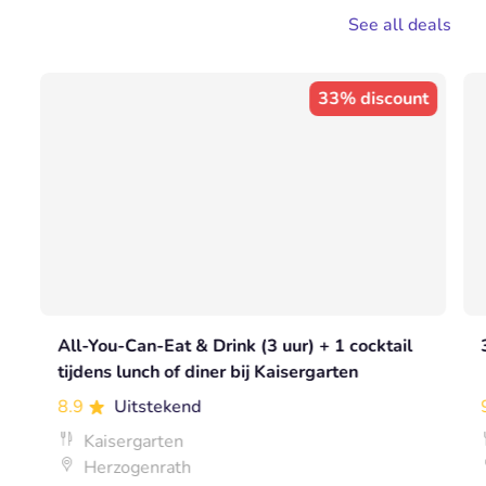
See all deals
33% discount
All-You-Can-Eat & Drink (3 uur) + 1 cocktail
tijdens lunch of diner bij Kaisergarten
8.9
Uitstekend
Kaisergarten
Herzogenrath