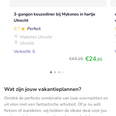
3-gangen keuzediner bij Mykonos in hartje
Utrecht
9.7
Perfect
Mykonos Utrecht
Utrecht
Verkocht: 0
€24
€43
,20
,95
Wat zijn jouw vakantieplannen?
Ontdek de perfecte combinatie van luxe overnachten en
uit eten met een fantastische activiteit. Of je nu wilt
fietsen of wandelen, wij hebben de ideale deal voor jou