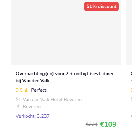
51% discount
Overnachting(en) voor 2 + ontbijt + evt. diner
bij Van der Valk
9.5
Perfect
Van der Valk Hotel Beveren
Beveren
Verkocht: 3.237
€109
€224