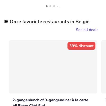
Onze favoriete restaurants in België
🍽️
See all deals
39% discount
2-gangenlunch of 3-gangendiner à la carte
bij Bistro Côté Sud