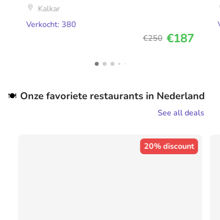
Kalkar
Verkocht: 380
€187
€250
Onze favoriete restaurants in Nederland
🍽️
See all deals
20% discount