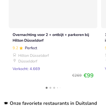
Overnachting voor 2 + ontbijt + parkeren bij
Hilton Düsseldorf
9.2
Perfect
Hilton Düsseldorf
Düsseldorf
Verkocht: 4.669
€99
€269
Onze favoriete restaurants in Duitsland
🍽️