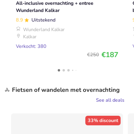
All-inclusive overnachting + entree
Wunderland Kalkar
8.9
Uitstekend
Wunderland Kalkar
Kalkar
Verkocht: 380
€187
€250
Fietsen of wandelen met overnachting
🚴
See all deals
33% discount