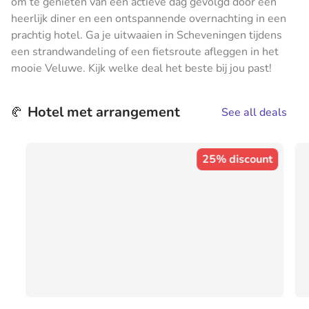
om te genieten van een actieve dag gevolgd door een
heerlijk diner en een ontspannende overnachting in een
prachtig hotel. Ga je uitwaaien in Scheveningen tijdens
een strandwandeling of een fietsroute afleggen in het
mooie Veluwe. Kijk welke deal het beste bij jou past!
Hotel met arrangement
🥐
See all deals
25% discount