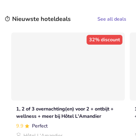
Nieuwste hoteldeals
⏱️
See all deals
32% discount
1, 2 of 3 overnachting(en) voor 2 + ontbijt +
wellness + meer bij Hôtel L'Amandier
9.9
Perfect
Hôtel L'Amandier