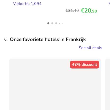
Verkocht: 1.094
€20
€31
,40
,90
Onze favoriete hotels in Frankrijk
🤍
See all deals
43% discount