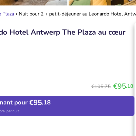
 Plaza
Nuit pour 2 + petit-déjeuner au Leonardo Hotel Ant
ardo Hotel Antwerp The Plaza au cœur
€95
,18
€105,75
€95
enant pour
,18
re, par nuit