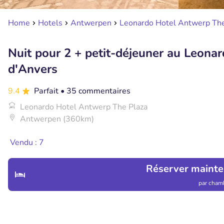
Home
Hotels
Antwerpen
Leonardo Hotel Antwerp The
Nuit pour 2 + petit-déjeuner au Leon
d'Anvers
9.4
Parfait
• 35 commentaires
Leonardo Hotel Antwerp The Plaza
Antwerpen (360km)
Vendu : 7
Réserver maint
par chamb