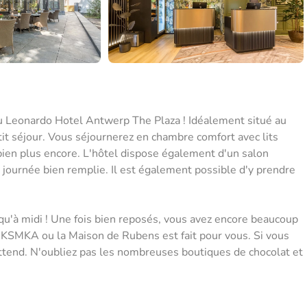
 au Leonardo Hotel Antwerp The Plaza ! Idéalement situé au
tit séjour. Vous séjournerez en chambre comfort avec lits
t bien plus encore. L'hôtel dispose également d'un salon
 journée bien remplie. Il est également possible d'y prendre
 qu'à midi ! Une fois bien reposés, vous avez encore beaucoup
 KSMKA ou la Maison de Rubens est fait pour vous. Si vous
attend. N'oubliez pas les nombreuses boutiques de chocolat et