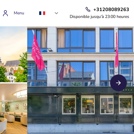
+31208089263
Menu
Disponible jusqu'à 23:00 heures