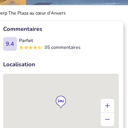
werp The Plaza au cœur d'Anvers
Commentaires
Parfait
9.4
35 commentaires
Localisation