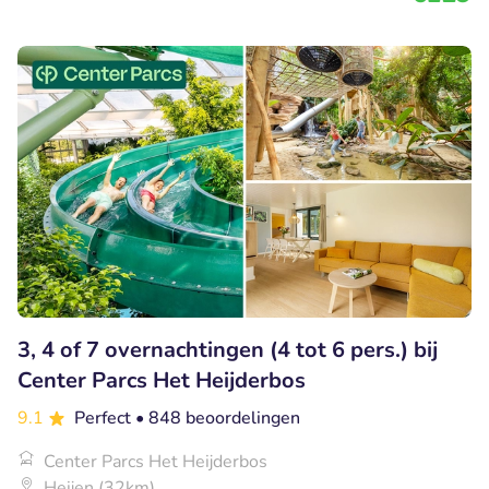
3, 4 of 7 overnachtingen (4 tot 6 pers.) bij
Center Parcs Het Heijderbos
9.1
Perfect
• 848 beoordelingen
Center Parcs Het Heijderbos
Heijen (32km)