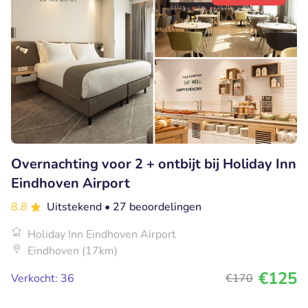
Overnachting voor 2 + ontbijt bij Holiday Inn
Eindhoven Airport
8.8
Uitstekend
• 27 beoordelingen
Holiday Inn Eindhoven Airport
Eindhoven (17km)
€125
Verkocht: 36
€170