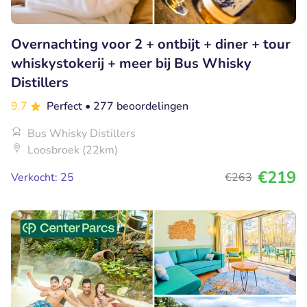
Overnachting voor 2 + ontbijt + diner + tour
whiskystokerij + meer bij Bus Whisky
Distillers
9.7
Perfect
• 277 beoordelingen
Bus Whisky Distillers
Loosbroek (22km)
€219
Verkocht: 25
€263