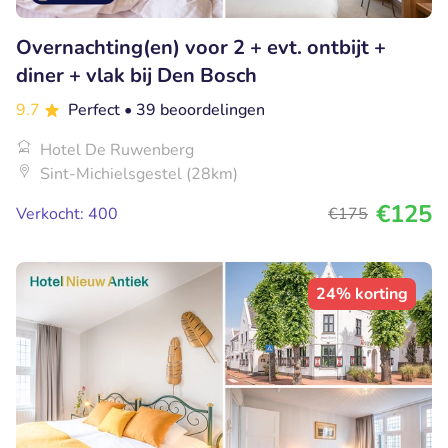
Overnachting(en) voor 2 + evt. ontbijt +
diner + vlak bij Den Bosch
9.7
Perfect
• 39 beoordelingen
Hotel De Ruwenberg
Sint-Michielsgestel (28km)
€125
Verkocht: 400
€175
24% korting