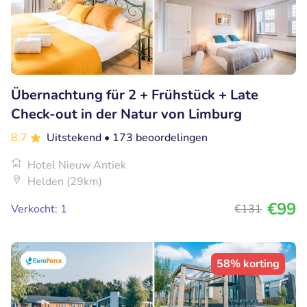
Übernachtung für 2 + Frühstück + Late
Check-out in der Natur von Limburg
8.7
Uitstekend
• 173 beoordelingen
Hotel Nieuw Antiek
Helden (29km)
€99
Verkocht: 1
€131
58% korting