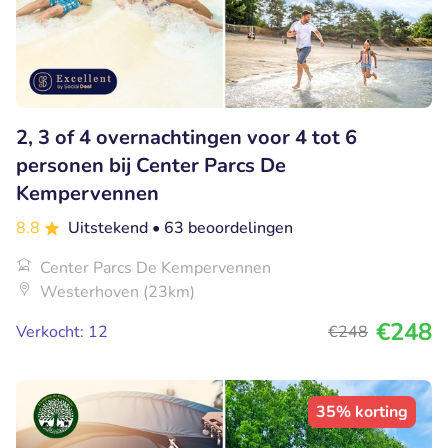
2, 3 of 4 overnachtingen voor 4 tot 6
personen bij Center Parcs De
Kempervennen
8.8
Uitstekend
• 63 beoordelingen
Center Parcs De Kempervennen
Westerhoven (23km)
€248
Verkocht: 12
€248
35% korting