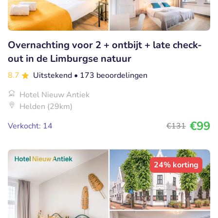
Overnachting voor 2 + ontbijt + late check-
out in de Limburgse natuur
8.7
Uitstekend
• 173 beoordelingen
Hotel Nieuw Antiek
Helden (29km)
€99
Verkocht: 14
€131
24% korting