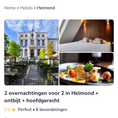
Home
Hotels
Helmond
2 overnachtingen voor 2 in Helmond +
ontbijt + hoofdgerecht
9.6
Perfect
• 6 beoordelingen