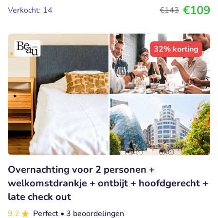
€109
Verkocht: 14
€143
32% korting
Overnachting voor 2 personen +
welkomstdrankje + ontbijt + hoofdgerecht +
late check out
9.2
Perfect
• 3 beoordelingen