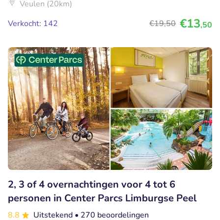
Veulen (20km)
€13
Verkocht: 142
€19
,50
,50
2, 3 of 4 overnachtingen voor 4 tot 6
personen in Center Parcs Limburgse Peel
8.8
Uitstekend
• 270 beoordelingen