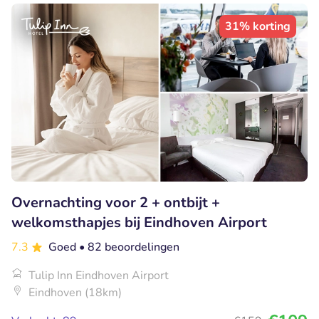
31% korting
Overnachting voor 2 + ontbijt +
welkomsthapjes bij Eindhoven Airport
7.3
Goed
• 82 beoordelingen
Tulip Inn Eindhoven Airport
Eindhoven (18km)