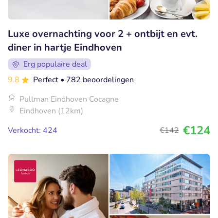
Luxe overnachting voor 2 + ontbijt en evt.
diner in hartje Eindhoven
Erg populaire deal
9.8
Perfect
• 782 beoordelingen
Pullman Eindhoven Cocagne
Eindhoven (12km)
€124
Verkocht: 424
€142