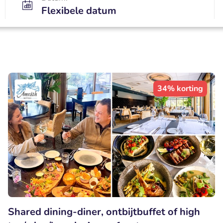
Flexibele datum
34% korting
Shared dining-diner, ontbijtbuffet of high