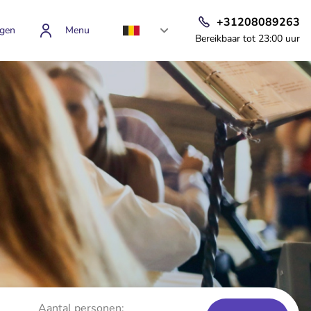
+31208089263
gen
Menu
Bereikbaar tot 23:00 uur
Aantal personen: