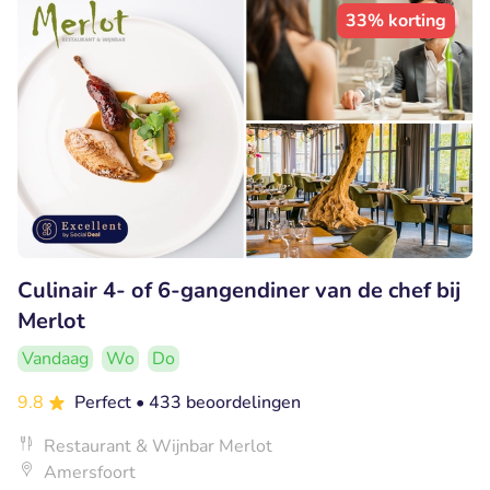
33% korting
Culinair 4- of 6-gangendiner van de chef bij
Merlot
Vandaag
Wo
Do
9.8
Perfect
• 433 beoordelingen
Restaurant & Wijnbar Merlot
Amersfoort