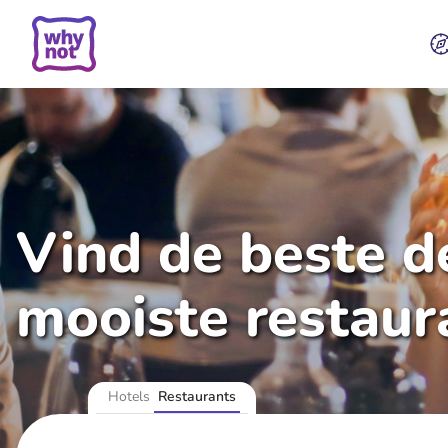
Vind de beste de
mooiste restaur
Hotels
Restaurants