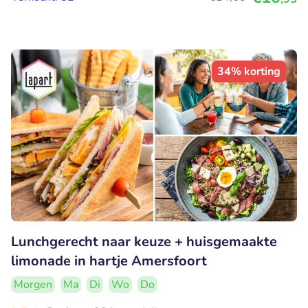
34% korting
Lunchgerecht naar keuze + huisgemaakte
limonade in hartje Amersfoort
Morgen
Ma
Di
Wo
Do