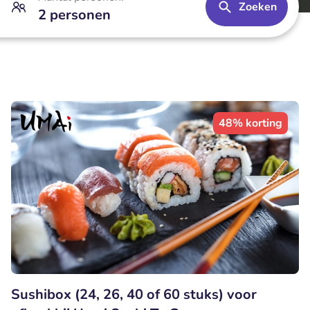
Zoeken
2 personen
48% korting
Sushibox (24, 26, 40 of 60 stuks) voor