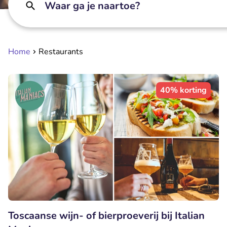
Waar ga je naartoe?
Home
Restaurants
40% korting
Toscaanse wijn- of bierproeverij bij Italian