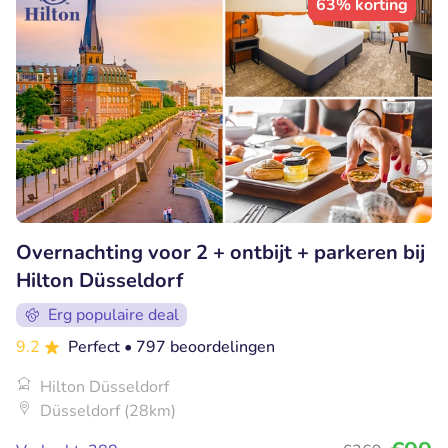
63% korting
Overnachting voor 2 + ontbijt + parkeren bij
Hilton Düsseldorf
Erg populaire deal
9.2
Perfect
• 797 beoordelingen
Hilton Düsseldorf
Düsseldorf (28km)