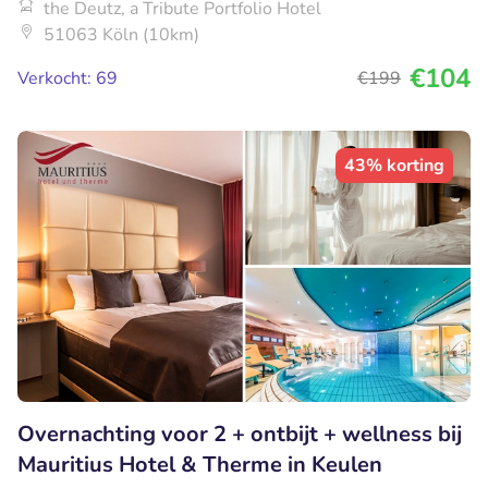
the Deutz, a Tribute Portfolio Hotel
51063 Köln (10km)
€104
Verkocht: 69
€199
43% korting
Overnachting voor 2 + ontbijt + wellness bij
Mauritius Hotel & Therme in Keulen