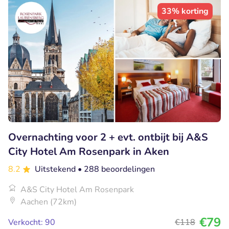
33% korting
Overnachting voor 2 + evt. ontbijt bij A&S
City Hotel Am Rosenpark in Aken
8.2
Uitstekend
• 288 beoordelingen
A&S City Hotel Am Rosenpark
Aachen (72km)
€79
Verkocht: 90
€118