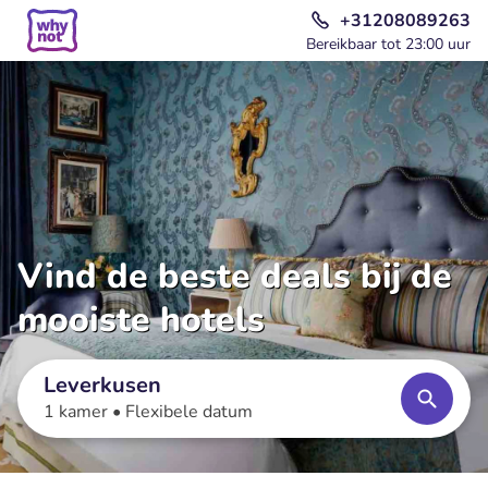
+31208089263
Bereikbaar tot 23:00 uur
Vind de beste deals bij de
mooiste hotels
Leverkusen
1 kamer •
Flexibele datum