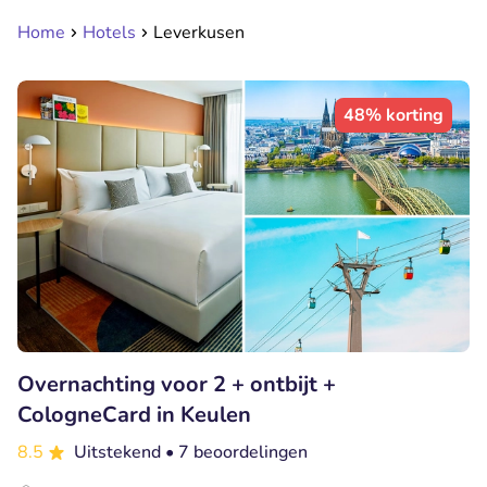
Home
Hotels
Leverkusen
48% korting
Overnachting voor 2 + ontbijt +
CologneCard in Keulen
8.5
Uitstekend
• 7 beoordelingen