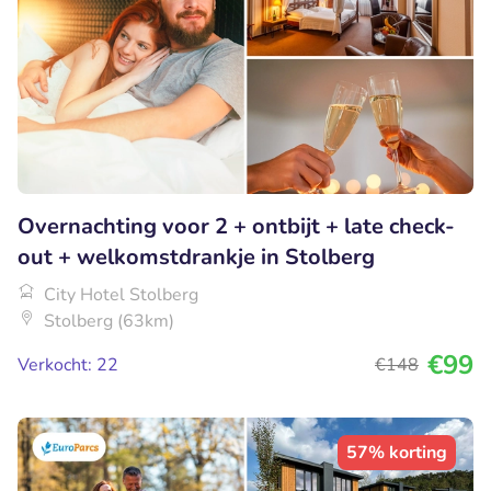
Overnachting voor 2 + ontbijt + late check-
out + welkomstdrankje in Stolberg
City Hotel Stolberg
Stolberg (63km)
€99
Verkocht: 22
€148
57% korting