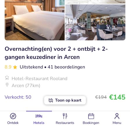
Overnachting(en) voor 2 + ontbijt + 2-
gangen keuzediner in Arcen
8.9
Uitstekend
• 41 beoordelingen
Hotel-Restaurant Rooland
Arcen (77km)
€145
Verkocht: 50
€194
Toon op kaart
69% korting
Ontdek
Hotels
Restaurants
Boekingen
Menu