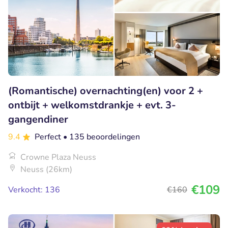
(Romantische) overnachting(en) voor 2 +
ontbijt + welkomstdrankje + evt. 3-
gangendiner
9.4
Perfect
• 135 beoordelingen
Crowne Plaza Neuss
Neuss (26km)
€109
Verkocht: 136
€160