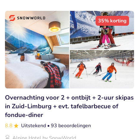
35% korting
Overnachting voor 2 + ontbijt + 2-uur skipas
in Zuid-Limburg + evt. tafelbarbecue of
fondue-diner
8.8
Uitstekend
• 93 beoordelingen
Alpine Hotel by SnowWorld