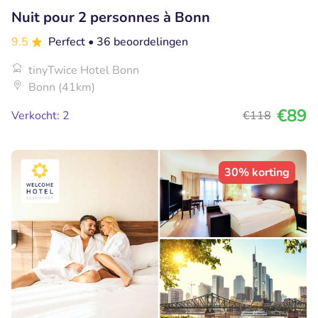
Nuit pour 2 personnes à Bonn
9.5
Perfect
• 36 beoordelingen
tinyTwice Hotel Bonn
Bonn (41km)
€89
Verkocht: 2
€118
30% korting