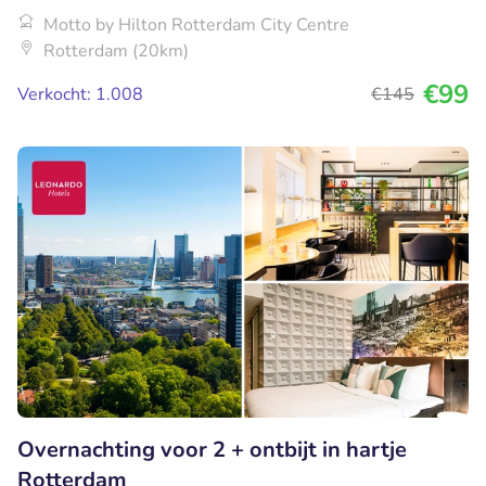
Motto by Hilton Rotterdam City Centre
Rotterdam (20km)
€99
Verkocht: 1.008
€145
Overnachting voor 2 + ontbijt in hartje
Rotterdam