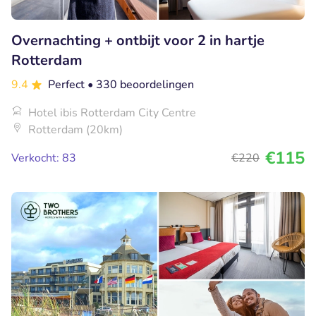
Overnachting + ontbijt voor 2 in hartje
Rotterdam
9.4
Perfect
• 330 beoordelingen
Hotel ibis Rotterdam City Centre
Rotterdam (20km)
€115
Verkocht: 83
€220