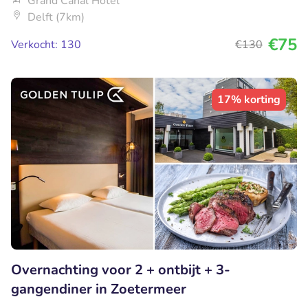
Grand Canal Hotel
Delft (7km)
€75
Verkocht: 130
€130
17% korting
Overnachting voor 2 + ontbijt + 3-
gangendiner in Zoetermeer