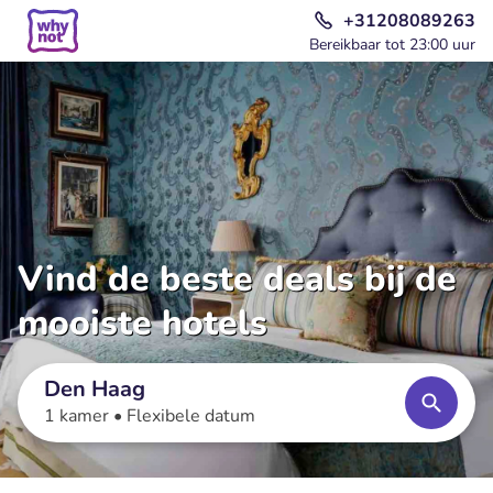
+31208089263
Bereikbaar tot 23:00 uur
Vind de beste deals bij de
mooiste hotels
Den Haag
1 kamer •
Flexibele datum