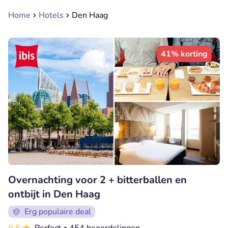
Home
Hotels
Den Haag
41% korting
Overnachting voor 2 + bitterballen en
ontbijt in Den Haag
Erg populaire deal
9.5
Perfect
• 454 beoordelingen