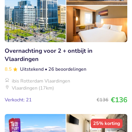
Overnachting voor 2 + ontbijt in
Vlaardingen
8.5
Uitstekend
• 26 beoordelingen
ibis Rotterdam Vlaardingen
Vlaardingen (17km)
€136
Verkocht: 21
€136
25% korting