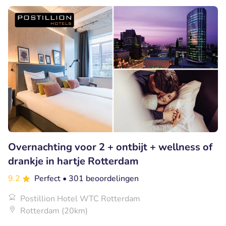
Overnachting voor 2 + ontbijt + wellness of
drankje in hartje Rotterdam
9.2
Perfect
• 301 beoordelingen
Postillion Hotel WTC Rotterdam
Rotterdam (20km)