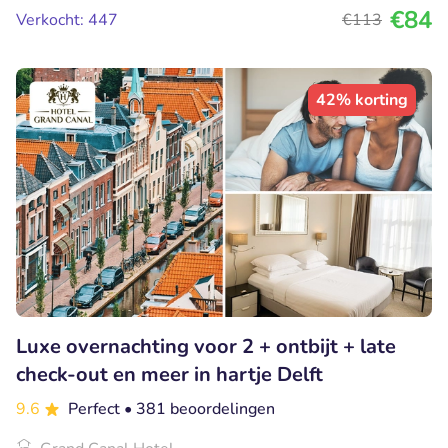
€84
Verkocht: 447
€113
42% korting
Luxe overnachting voor 2 + ontbijt + late
check-out en meer in hartje Delft
9.6
Perfect
• 381 beoordelingen