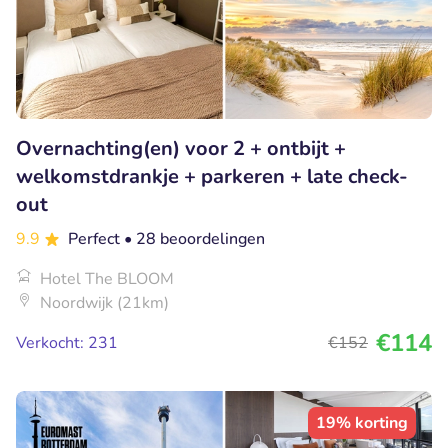
Overnachting(en) voor 2 + ontbijt +
welkomstdrankje + parkeren + late check-
out
9.9
Perfect
• 28 beoordelingen
Hotel The BLOOM
Noordwijk (21km)
€114
Verkocht: 231
€152
19% korting