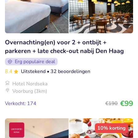
Overnachting(en) voor 2 + ontbijt +
parkeren + late check-out nabij Den Haag
Erg populaire deal
8.4
Uitstekend
• 32 beoordelingen
Hotel Nordseka
Voorburg (3km)
€99
Verkocht: 174
€190
10% korting