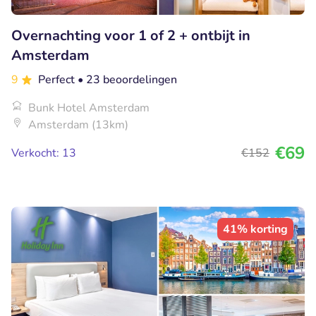
Overnachting voor 1 of 2 + ontbijt in
Amsterdam
9
Perfect
• 23 beoordelingen
Bunk Hotel Amsterdam
Amsterdam (13km)
€69
Verkocht: 13
€152
41% korting