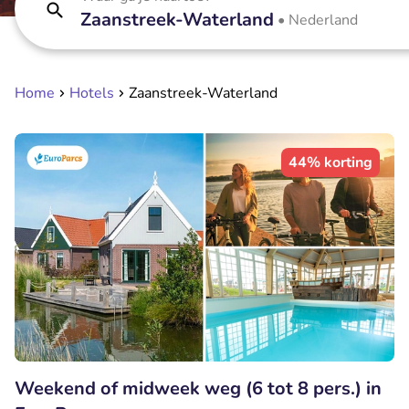
Zaanstreek-Waterland
•
Nederland
Home
Hotels
Zaanstreek-Waterland
44% korting
Weekend of midweek weg (6 tot 8 pers.) in