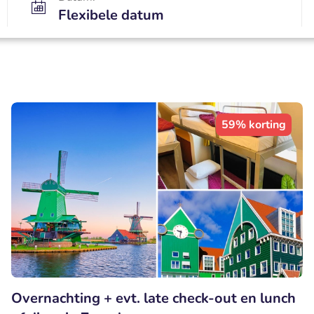
Flexibele datum
59% korting
Overnachting + evt. late check-out en lunch