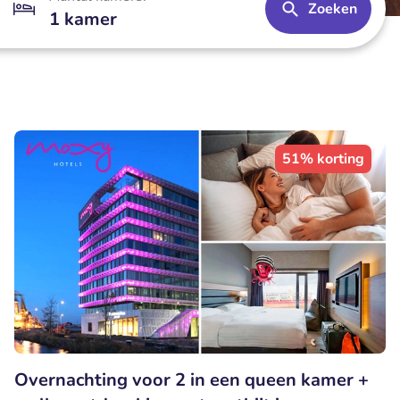
Zoeken
1 kamer
51% korting
Overnachting voor 2 in een queen kamer +