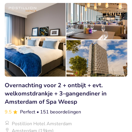
Overnachting voor 2 + ontbijt + evt.
welkomstdrankje + 3-gangendiner in
Amsterdam of Spa Weesp
9.5
Perfect
• 151 beoordelingen
Postillion Hotel Amsterdam
Amsterdam (19km)