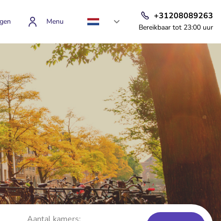
+31208089263
gen
Menu
Bereikbaar tot 23:00 uur
Aantal kamers: