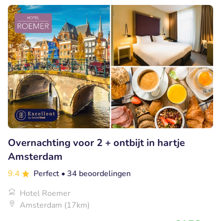
Overnachting voor 2 + ontbijt in hartje
Amsterdam
9.4
Perfect
• 34 beoordelingen
Hotel Roemer
Amsterdam (17km)