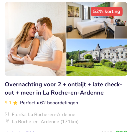
52% korting
Overnachting voor 2 + ontbijt + late check-
out + meer in La Roche-en-Ardenne
9.1
Perfect
• 62 beoordelingen
Floréal La Roche-en-Ardenne
La Roche-en-Ardenne (171km)