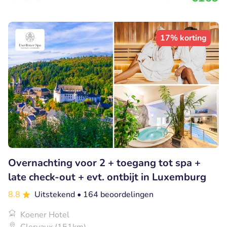
17% korting
Overnachting voor 2 + toegang tot spa +
late check-out + evt. ontbijt in Luxemburg
8.8
Uitstekend
• 164 beoordelingen
Koener Hotel