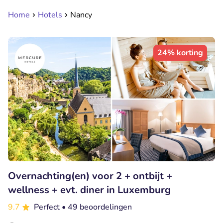
Home
Hotels
Nancy
24% korting
Overnachting(en) voor 2 + ontbijt +
wellness + evt. diner in Luxemburg
9.7
Perfect
• 49 beoordelingen