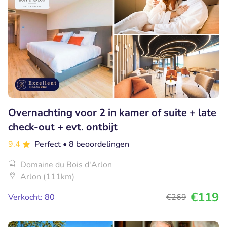
Overnachting voor 2 in kamer of suite + late
check-out + evt. ontbijt
9.4
Perfect
• 8 beoordelingen
Domaine du Bois d'Arlon
Arlon (111km)
€119
Verkocht: 80
€269