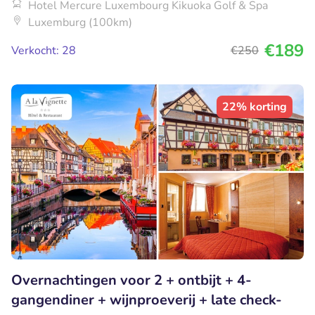
Hotel Mercure Luxembourg Kikuoka Golf & Spa
Luxemburg (100km)
€189
Verkocht: 28
€250
22% korting
Overnachtingen voor 2 + ontbijt + 4-
gangendiner + wijnproeverij + late check-