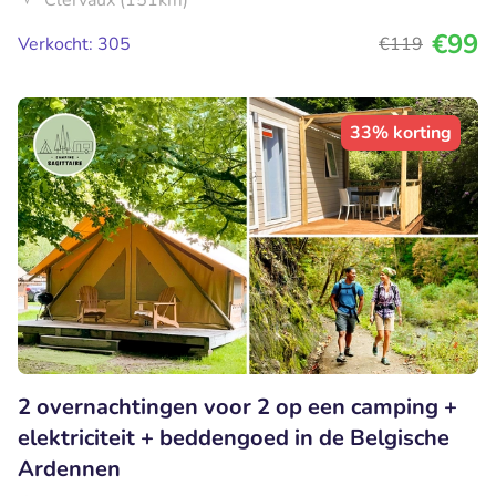
Clervaux (151km)
€99
Verkocht: 305
€119
33% korting
2 overnachtingen voor 2 op een camping +
elektriciteit + beddengoed in de Belgische
Ardennen