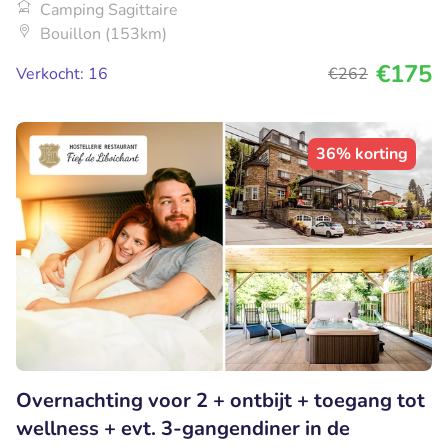
Camping Sagittaire
Bouillon (153km)
€175
Verkocht: 16
€262
36% korting
Overnachting voor 2 + ontbijt + toegang tot
wellness + evt. 3-gangendiner in de