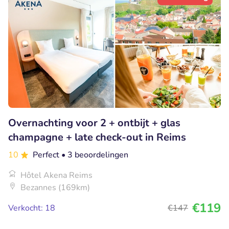
Overnachting voor 2 + ontbijt + glas
champagne + late check-out in Reims
10
Perfect
• 3 beoordelingen
Hôtel Akena Reims
Bezannes (169km)
€119
Verkocht: 18
€147