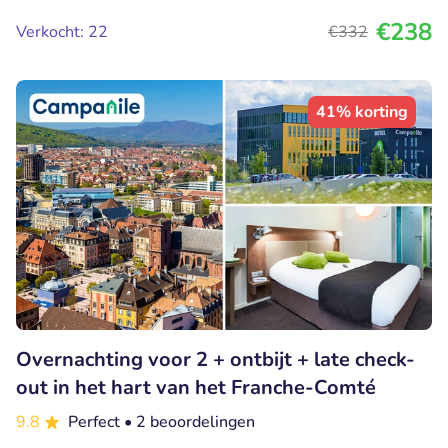
€238
Verkocht: 22
€332
41% korting
Overnachting voor 2 + ontbijt + late check-
out in het hart van het Franche-Comté
9.8
Perfect
• 2 beoordelingen