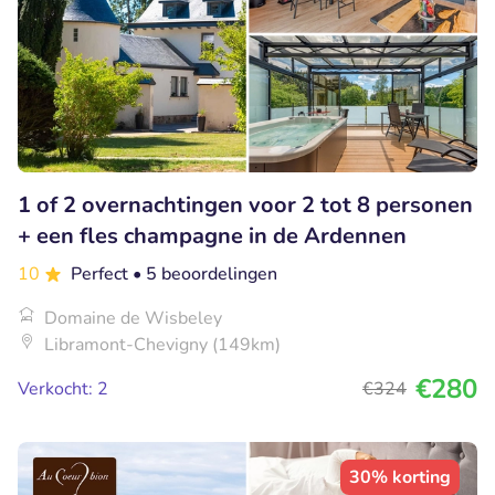
1 of 2 overnachtingen voor 2 tot 8 personen
+ een fles champagne in de Ardennen
10
Perfect
• 5 beoordelingen
Domaine de Wisbeley
Libramont-Chevigny (149km)
€280
Verkocht: 2
€324
30% korting