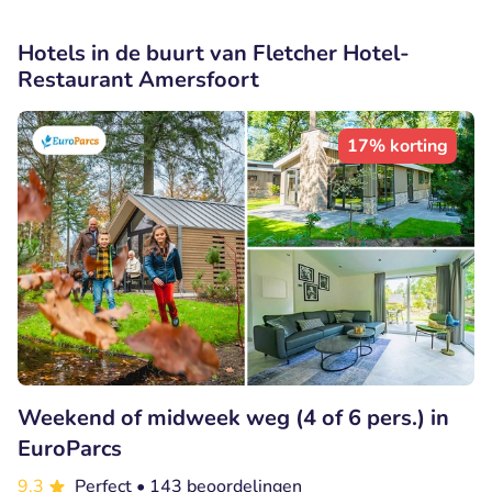
Hotels in de buurt van Fletcher Hotel-
Restaurant Amersfoort
17% korting
Weekend of midweek weg (4 of 6 pers.) in
EuroParcs
9.3
Perfect
• 143 beoordelingen