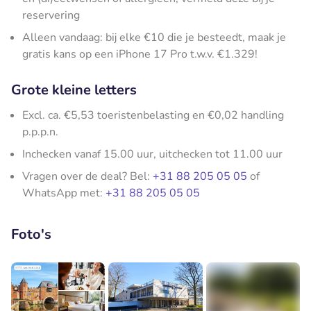
reservering
Alleen vandaag: bij elke €10 die je besteedt, maak je
gratis kans op een iPhone 17 Pro t.w.v. €1.329!
Grote kleine letters
Excl. ca. €5,53 toeristenbelasting en €0,02 handling
p.p.p.n.
Inchecken vanaf 15.00 uur, uitchecken tot 11.00 uur
Vragen over de deal? Bel:
+31 88 205 05 05
of
WhatsApp met:
+31 88 205 05 05
Foto's