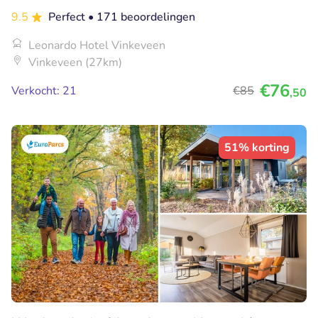
9.5
Perfect
• 171 beoordelingen
Leonardo Hotel Vinkeveen
Vinkeveen (27km)
€76
Verkocht: 21
€85
,50
51% korting