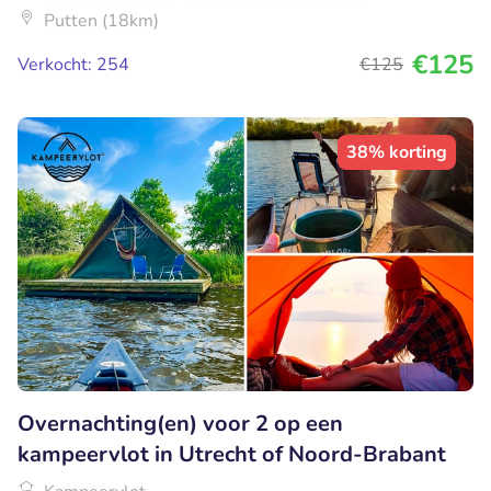
Putten (18km)
€125
Verkocht: 254
€125
38% korting
Overnachting(en) voor 2 op een
kampeervlot in Utrecht of Noord-Brabant