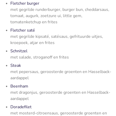
Fletcher burger
met gegrilde runderburger, burger bun, cheddarsaus,
tomaat, augurk, zoetzure ui, little gem,
tomatenketchup en frites
Fletcher saté
met gegrilde kipsaté, satésaus, gefrituurde uitjes,
kroepoek, atjar en frites
Schnitzel
met salade, stroganoff en frites
Steak
met pepersaus, geroosterde groenten en Hasselback-
aardappel
Beenham
met dragonjus, geroosterde groenten en Hasselback-
aardappel
Doradefilet
met mosterd-citroensaus, geroosterde groenten en