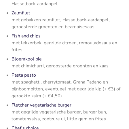
Hasselback-aardappel
Zalmfilet
met gebakken zalmfilet, Hasselback-aardappel,
geroosterde groenten en bearnaisesaus
Fish and chips
met lekkerbek, gegrilde citroen, remouladesaus en
frites
Bloemkool pie
met chimichurri, geroosterde groenten en kaas
Pasta pesto
met spaghetti, cherrytomaat, Grana Padano en
pijnboompitten, eventueel met gegrilde kip (+ €3) of
gerookte zalm (+ €4,50)
Fletcher vegetarische burger
met gegrilde vegetarische burger, burger bun,
tomatensalsa, zoetzure ui, little gem en frites
Chef's choice