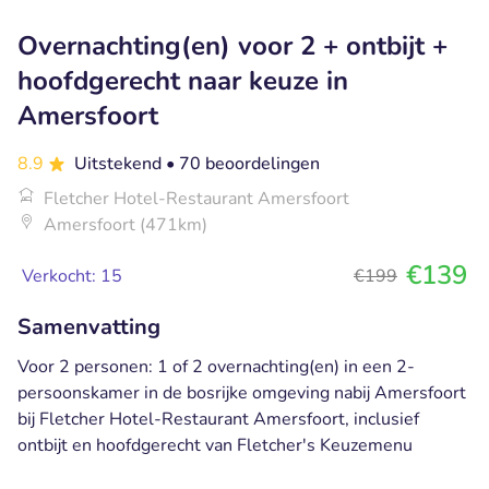
Overnachting(en) voor 2 + ontbijt +
hoofdgerecht naar keuze in
Amersfoort
8.9
Uitstekend
• 70 beoordelingen
Fletcher Hotel-Restaurant Amersfoort
Amersfoort (471km)
€139
Verkocht: 15
€199
Samenvatting
Voor 2 personen: 1 of 2 overnachting(en) in een 2-
persoonskamer in de bosrijke omgeving nabij Amersfoort
bij Fletcher Hotel-Restaurant Amersfoort, inclusief
ontbijt en hoofdgerecht van Fletcher's Keuzemenu