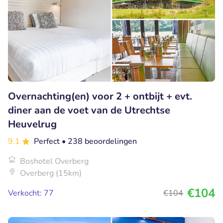
Overnachting(en) voor 2 + ontbijt + evt.
diner aan de voet van de Utrechtse
Heuvelrug
9.1
Perfect
• 238 beoordelingen
Boshotel Overberg
Overberg (15km)
€104
Verkocht: 77
€104