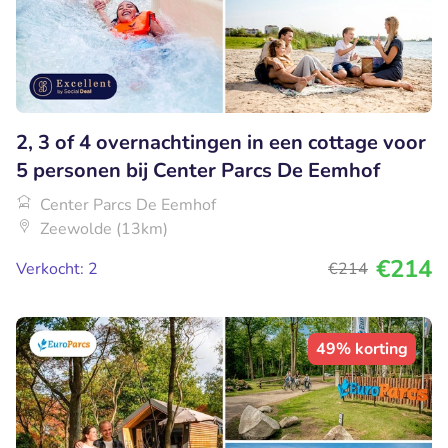
2, 3 of 4 overnachtingen in een cottage voor
5 personen bij Center Parcs De Eemhof
Center Parcs De Eemhof
Zeewolde (13km)
€214
Verkocht: 2
€214
49% korting