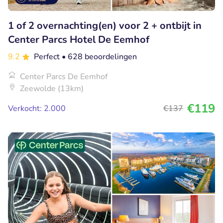
1 of 2 overnachting(en) voor 2 + ontbijt in
Center Parcs Hotel De Eemhof
9.2
Perfect
• 628 beoordelingen
Center Parcs De Eemhof
Zeewolde (13km)
€119
Verkocht: 2.000
€137