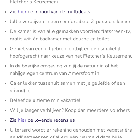
Fletcher's Keuzemenu
Zie
hier
de inhoud van de multideals
Jullie verblijven in een comfortabele 2-persoonskamer
De kamer is van alle gemakken voorzien: flatscreen-tv,
gratis wifi én badkamer met douche en toilet
Geniet van een uitgebreid ontbijt en een smakelijk
hoofdgerecht naar keuze van het Fletcher's Keuzemenu
In de bosrijke omgeving kun jij de natuur in of het
nabijgelegen centrum van Amersfoort in
Ga er lekker tussenuit samen met je geliefde of een
vriend(in)
Beleef de ultieme minivakantie!
Wil je langer verblijven? Koop dan meerdere vouchers
Zie
hier
de lovende recensies
Uiteraard wordt er rekening gehouden met vegetariërs
en (di)eetwensen of allergieën, vermeld deze bij je