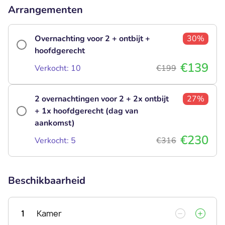
Arrangementen
Overnachting voor 2 + ontbijt +
30%
hoofdgerecht
€139
Verkocht: 10
€199
2 overnachtingen voor 2 + 2x ontbijt
27%
+ 1x hoofdgerecht (dag van
aankomst)
€230
Verkocht: 5
€316
Beschikbaarheid
1
Kamer