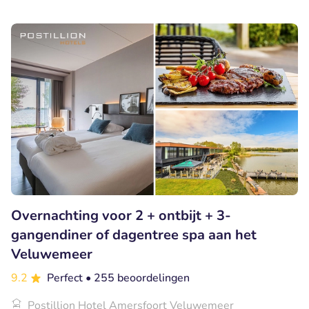
Overnachting voor 2 + ontbijt + 3-
gangendiner of dagentree spa aan het
Veluwemeer
9.2
Perfect
• 255 beoordelingen
Postillion Hotel Amersfoort Veluwemeer