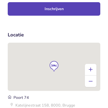
Inschrijven
Locatie
Poort 74
Katelijnestraat 158, 8000, Brugge