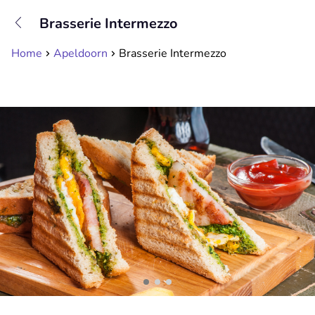
+31208089263
Brasserie Intermezzo
Available until 23:00
Home
Apeldoorn
Brasserie Intermezzo