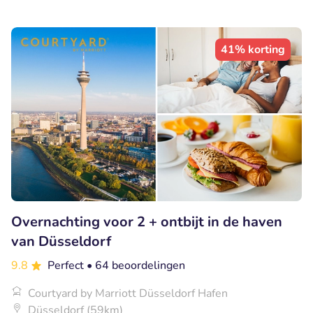
41% korting
Overnachting voor 2 + ontbijt in de haven
van Düsseldorf
9.8
Perfect
• 64 beoordelingen
Courtyard by Marriott Düsseldorf Hafen
Düsseldorf (59km)