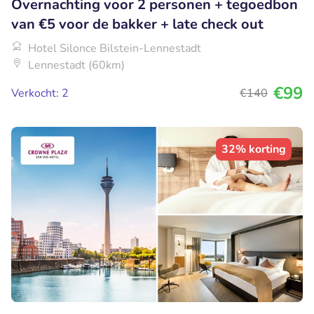
Overnachting voor 2 personen + tegoedbon
van €5 voor de bakker + late check out
Hotel Silonce Bilstein-Lennestadt
Lennestadt (60km)
€99
Verkocht: 2
€140
32% korting