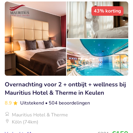
43% korting
Overnachting voor 2 + ontbijt + wellness bij
Mauritius Hotel & Therme in Keulen
8.9
Uitstekend
• 504 beoordelingen
Mauritius Hotel & Therme
Köln (74km)