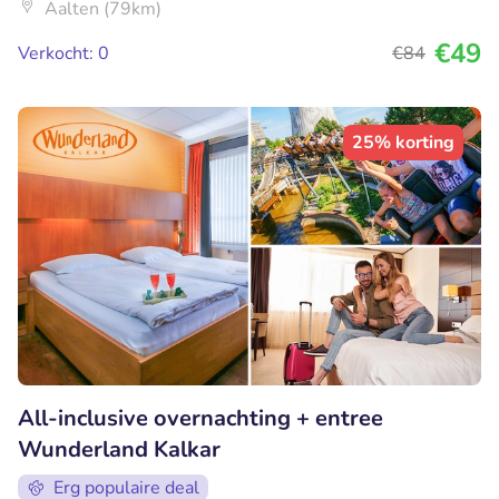
Aalten (79km)
€49
Verkocht: 0
€84
25% korting
All-inclusive overnachting + entree
Wunderland Kalkar
Erg populaire deal