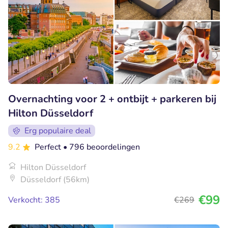
Overnachting voor 2 + ontbijt + parkeren bij
Hilton Düsseldorf
Erg populaire deal
9.2
Perfect
• 796 beoordelingen
Hilton Düsseldorf
Düsseldorf (56km)
€99
Verkocht: 385
€269