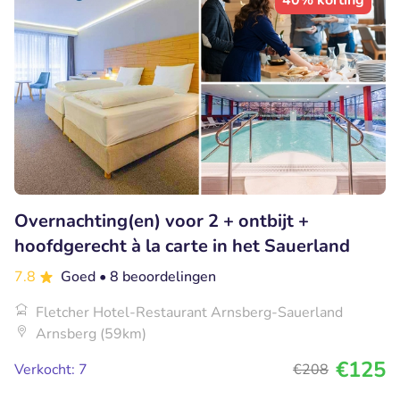
40% korting
Overnachting(en) voor 2 + ontbijt +
hoofdgerecht à la carte in het Sauerland
7.8
Goed
• 8 beoordelingen
Fletcher Hotel-Restaurant Arnsberg-Sauerland
Arnsberg (59km)
€125
Verkocht: 7
€208