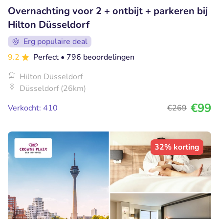
Overnachting voor 2 + ontbijt + parkeren bij
Hilton Düsseldorf
Erg populaire deal
9.2
Perfect
• 796 beoordelingen
Hilton Düsseldorf
Düsseldorf (26km)
€99
Verkocht: 410
€269
32% korting