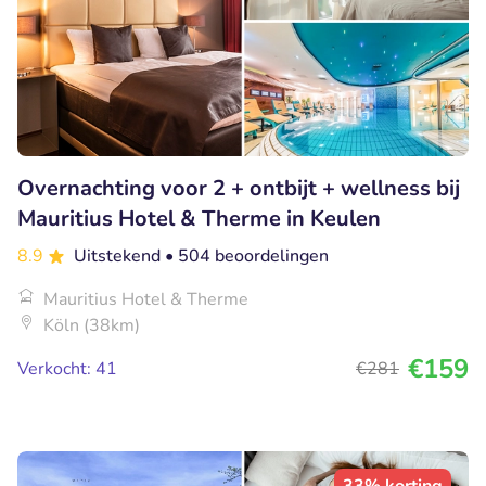
Overnachting voor 2 + ontbijt + wellness bij
Mauritius Hotel & Therme in Keulen
8.9
Uitstekend
• 504 beoordelingen
Mauritius Hotel & Therme
Köln (38km)
€159
Verkocht: 41
€281