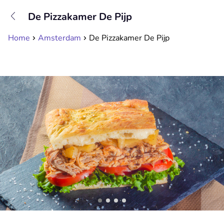
+31208089263
De Pizzakamer De Pijp
Available until 23:00
Home
Amsterdam
De Pizzakamer De Pijp