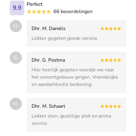
Perfect
9.9
66 beoordelingen
M.
Dhr. M. Daniëls
Lekker gegeten goede service
G.
Dhr. G. Postma
Hier heerlijk gegeten voordat we naar
het concertgebouw gingen. Vriendelijke
en aandachtvolle bediening.
M.
Dhr. M. Schaart
Lekker eten, gezellige plek en prima
service.