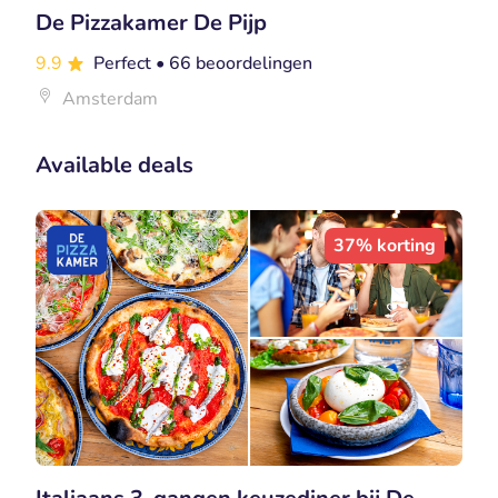
De Pizzakamer De Pijp
9.9
Perfect
• 66 beoordelingen
Amsterdam
Available deals
37% korting