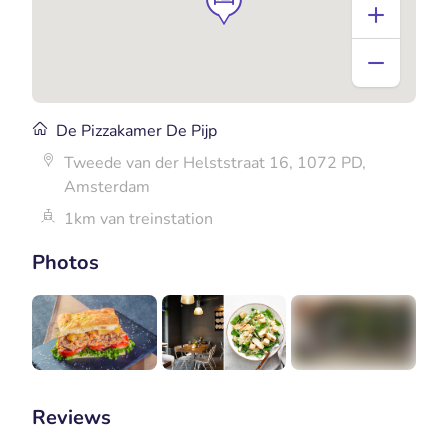
De Pizzakamer De Pijp
Tweede van der Helststraat 16, 1072 PD,
Amsterdam
1km van treinstation
Photos
+1
Reviews