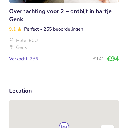
Overnachting voor 2 + ontbijt in hartje
Genk
9.1
Perfect
• 255 beoordelingen
Hotel ECU
Genk
€94
Verkocht: 286
€141
Location