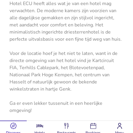
Hotel ECU heeft alles wat je van een hotel mag
verwachten. De moderne kamers zijn voorzien van
alle dagelijkse gemakken en zijn stijlvol ingericht,
met aandacht voor comfort en beleving. Het
minimalistisch ingerichte driesterrenhotel is de
perfecte uitvalsbasis voor een fijne tijd weg van huis.
Voor de locatie hoef je het niet te laten, want in de
directe omgeving van het hotel vind je Kartcircuit
FIA, Terhills Cablepark, het Blotevoetenpad,
Nationaal Park Hoge Kempen, het centrum van
Hasselt of natuurlijk gewoon de bekende
winkelstraten in hartje Genk.
Ga er even lekker tussenuit in een heerlijke
omgeving!
Discover
Hotels
Restaurants
Bookings
Menu