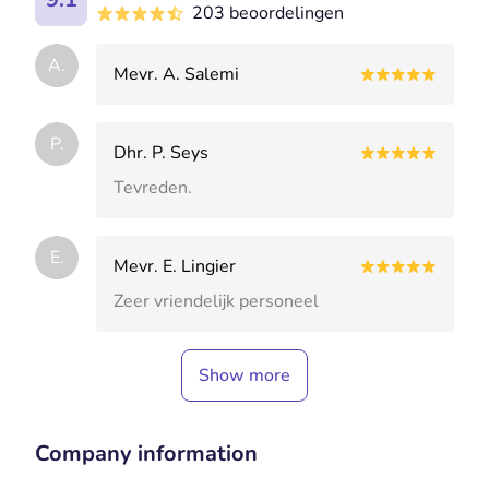
203 beoordelingen
A.
Mevr. A. Salemi
P.
Dhr. P. Seys
Tevreden.
E.
Mevr. E. Lingier
Zeer vriendelijk personeel
Show more
Company information