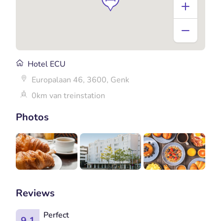
Hotel ECU
Europalaan 46, 3600, Genk
0km van treinstation
Photos
Reviews
Perfect
9.1