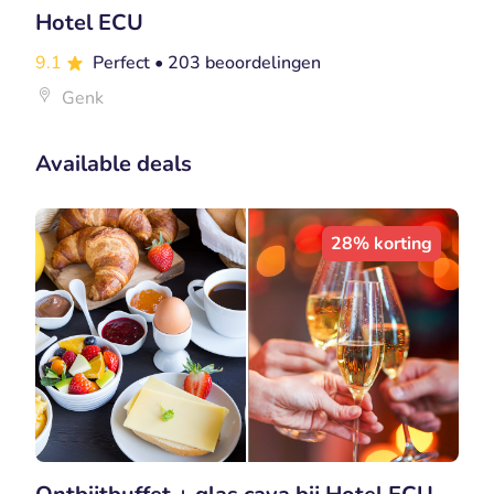
Hotel ECU
9.1
Perfect
• 203 beoordelingen
Genk
Available deals
28% korting