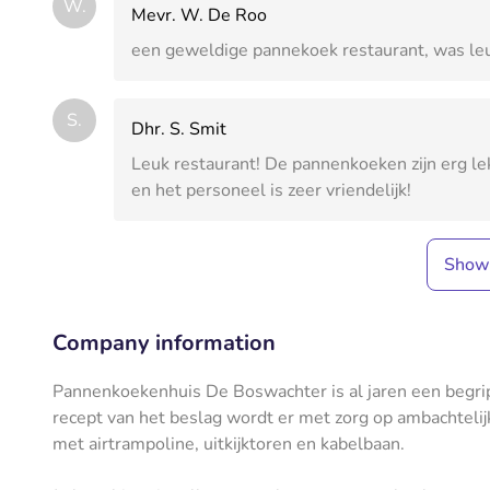
W.
Mevr. W. De Roo
een geweldige pannekoek restaurant, was leu
S.
Dhr. S. Smit
Leuk restaurant! De pannenkoeken zijn erg le
en het personeel is zeer vriendelijk!
Show
Company information
Pannenkoekenhuis De Boswachter is al jaren een begri
recept van het beslag wordt er met zorg op ambachtelijk
met airtrampoline, uitkijktoren en kabelbaan.