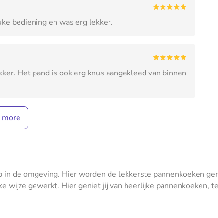
ke bediening en was erg lekker.
kker. Het pand is ook erg knus aangekleed van binnen
 more
p in de omgeving. Hier worden de lekkerste pannenkoeken gem
e wijze gewerkt. Hier geniet jij van heerlijke pannenkoeken, t