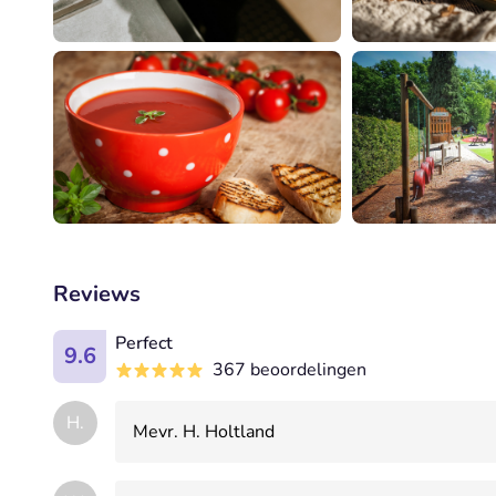
Reviews
Perfect
9.6
367 beoordelingen
H.
Mevr. H. Holtland