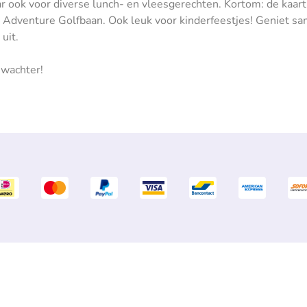
ar ook voor diverse lunch- en vleesgerechten. Kortom: de kaar
 Adventure Golfbaan. Ook leuk voor kinderfeestjes! Geniet sam
uit.
swachter!