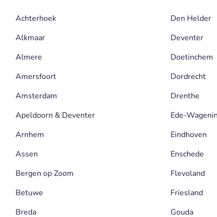
Achterhoek
Den Helder
Alkmaar
Deventer
Almere
Doetinchem
Amersfoort
Dordrecht
Amsterdam
Drenthe
Apeldoorn & Deventer
Ede-Wageni
Arnhem
Eindhoven
Assen
Enschede
Bergen op Zoom
Flevoland
Betuwe
Friesland
Breda
Gouda