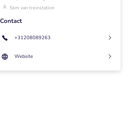
5km van treinstation
Contact
+31208089263
Website