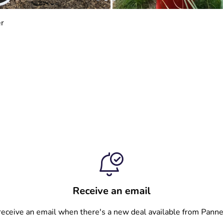
r
Receive an email
 receive an email when there's a new deal available from Pa