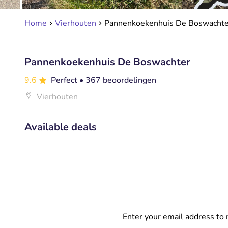
Home
Vierhouten
Pannenkoekenhuis De Boswachte
Pannenkoekenhuis De Boswachter
9.6
Perfect
• 367 beoordelingen
Vierhouten
Available deals
Enter your email address to