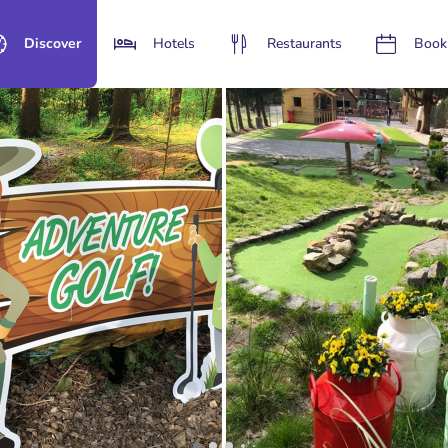
Discover
Hotels
Restaurants
Book