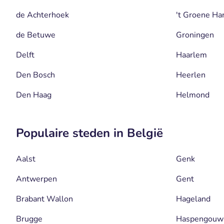
de Achterhoek
't Groene Ha
de Betuwe
Groningen
Delft
Haarlem
Den Bosch
Heerlen
Den Haag
Helmond
Populaire steden in België
Aalst
Genk
Antwerpen
Gent
Brabant Wallon
Hageland
Brugge
Haspengouw