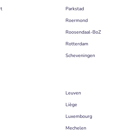
rt
Parkstad
Roermond
Roosendaal-BoZ
Rotterdam
Scheveningen
Leuven
Liège
Luxembourg
Mechelen