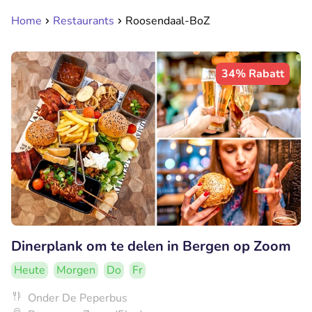
Home
Restaurants
Roosendaal-BoZ
34% Rabatt
Dinerplank om te delen in Bergen op Zoom
Heute
Morgen
Do
Fr
Onder De Peperbus