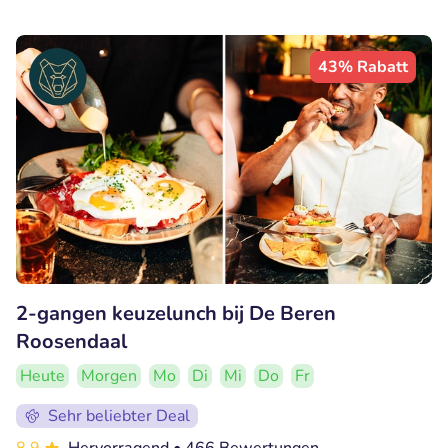
43% Rabatt
2-gangen keuzelunch bij De Beren
Roosendaal
Heute
Morgen
Mo
Di
Mi
Do
Fr
Sehr beliebter Deal