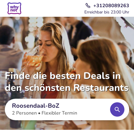
+31208089263
Erreichbar bis 23:00 Uhr
Finde die besten Deals in
den schönsten Restaurants
Roosendaal-BoZ
2 Personen •
Flexibler Termin