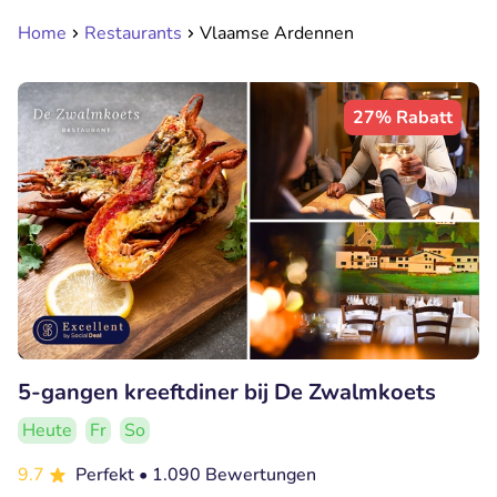
Home
Restaurants
Vlaamse Ardennen
27% Rabatt
5-gangen kreeftdiner bij De Zwalmkoets
Heute
Fr
So
9.7
Perfekt
• 1.090 Bewertungen