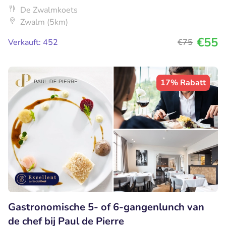
De Zwalmkoets
Zwalm (5km)
€55
Verkauft: 452
€75
17% Rabatt
Gastronomische 5- of 6-gangenlunch van
de chef bij Paul de Pierre