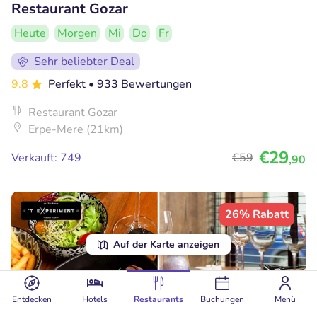
Restaurant Gozar
Heute
Morgen
Mi
Do
Fr
Sehr beliebter Deal
9.8
Perfekt
• 933 Bewertungen
Restaurant Gozar
Erpe-Mere (21km)
€29
Verkauft: 749
€59
,90
26% Rabatt
Auf der Karte anzeigen
Entdecken
Hotels
Restaurants
Buchungen
Menü