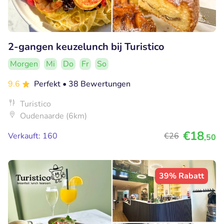
2-gangen keuzelunch bij Turistico
Morgen
Mi
Do
Fr
So
9.6
Perfekt
• 38 Bewertungen
Turistico
Oudenaarde (6km)
€18
Verkauft: 160
€26
,50
39% Rabatt