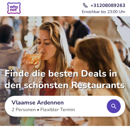
+31208089263
Erreichbar bis 23:00 Uhr
Finde die besten Deals in
den schönsten Restaurants
Vlaamse Ardennen
2 Personen •
Flexibler Termin