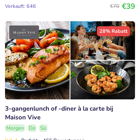
€39
Verkauft: 646
€70
28% Rabatt
3-gangenlunch of -diner à la carte bij
Maison Vive
Morgen
Do
So