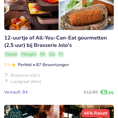
12-uurtje of All-You-Can-Eat gourmetten
(2,5 uur) bij Brasserie Jolo's
Heute
Morgen
Mi
Do
Fr
9.5
Perfekt
• 87 Bewertungen
Brasserie Jolo's
Landgraaf (4km)
€9
Verkauft: 84
€12
,95
,95
46% Rabatt