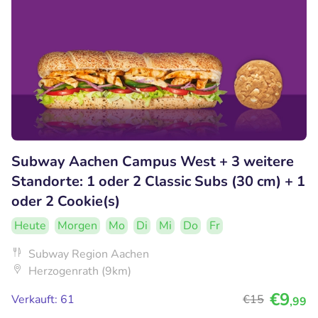
Subway Aachen Campus West + 3 weitere
Standorte: 1 oder 2 Classic Subs (30 cm) + 1
oder 2 Cookie(s)
Heute
Morgen
Mo
Di
Mi
Do
Fr
Subway Region Aachen
Herzogenrath (9km)
€9
Verkauft: 61
€15
,99