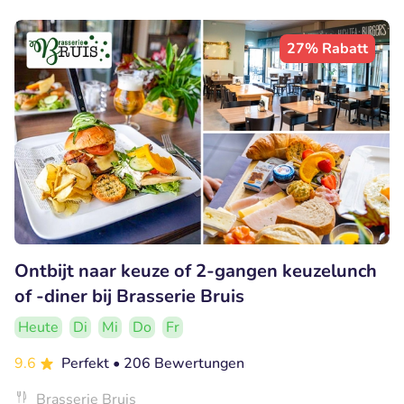
27% Rabatt
Ontbijt naar keuze of 2-gangen keuzelunch
of -diner bij Brasserie Bruis
Heute
Di
Mi
Do
Fr
9.6
Perfekt
• 206 Bewertungen
Brasserie Bruis