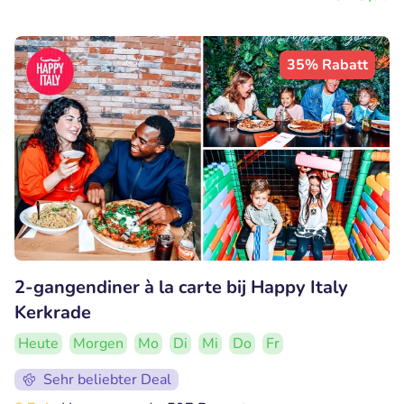
35% Rabatt
2-gangendiner à la carte bij Happy Italy
Kerkrade
Heute
Morgen
Mo
Di
Mi
Do
Fr
Sehr beliebter Deal