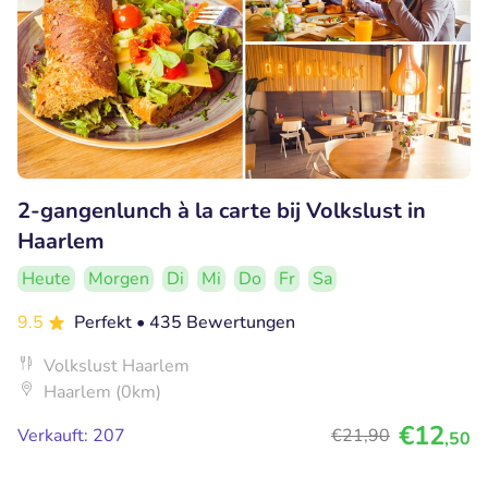
2-gangenlunch à la carte bij Volkslust in
Haarlem
Heute
Morgen
Di
Mi
Do
Fr
Sa
9.5
Perfekt
• 435 Bewertungen
Volkslust Haarlem
Haarlem (0km)
€12
Verkauft: 207
€21
,90
,50