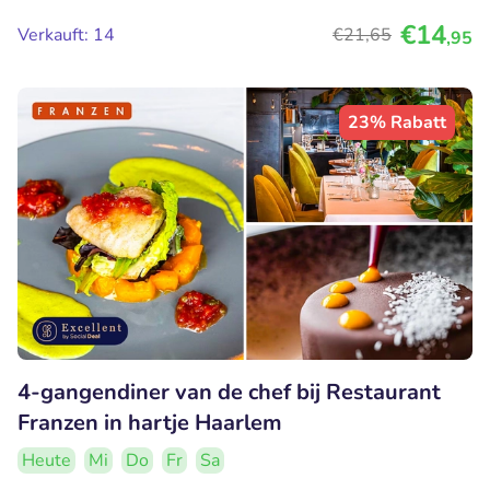
€14
Verkauft: 14
€21
,65
,95
23% Rabatt
4-gangendiner van de chef bij Restaurant
Franzen in hartje Haarlem
Heute
Mi
Do
Fr
Sa