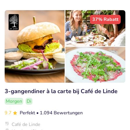
37% Rabatt
3-gangendiner à la carte bij Café de Linde
Morgen
Di
9.7
Perfekt
• 1.094 Bewertungen
Café de Linde