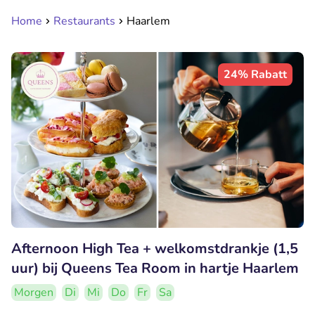
Home
Restaurants
Haarlem
24% Rabatt
Afternoon High Tea + welkomstdrankje (1,5
uur) bij Queens Tea Room in hartje Haarlem
Morgen
Di
Mi
Do
Fr
Sa