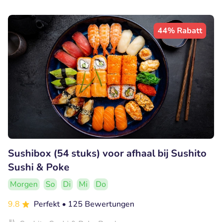
44% Rabatt
Sushibox (54 stuks) voor afhaal bij Sushito
Sushi & Poke
Morgen
So
Di
Mi
Do
9.8
Perfekt
• 125 Bewertungen