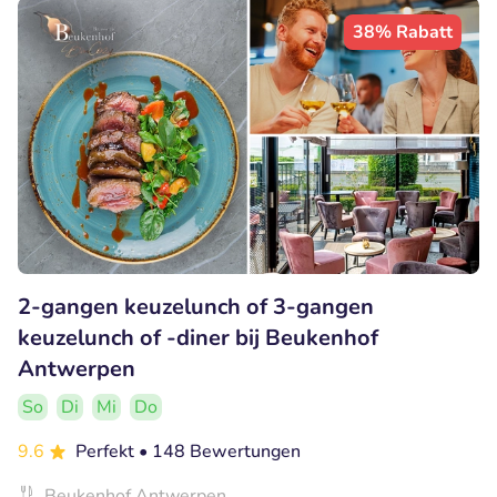
38% Rabatt
2-gangen keuzelunch of 3-gangen
keuzelunch of -diner bij Beukenhof
Antwerpen
So
Di
Mi
Do
9.6
Perfekt
• 148 Bewertungen
Beukenhof Antwerpen