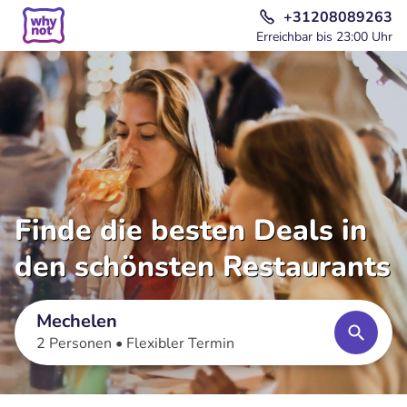
+31208089263
Erreichbar bis 23:00 Uhr
Finde die besten Deals in
den schönsten Restaurants
Mechelen
2 Personen •
Flexibler Termin