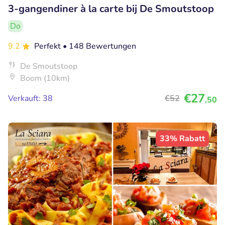
3-gangendiner à la carte bij De Smoutstoop
Do
9.2
Perfekt
• 148 Bewertungen
De Smoutstoop
Boom (10km)
€27
Verkauft: 38
€52
,50
33% Rabatt