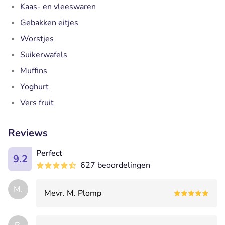
Kaas- en vleeswaren
Gebakken eitjes
Worstjes
Suikerwafels
Muffins
Yoghurt
Vers fruit
Reviews
Perfect
9.2
627 beoordelingen
M.
Mevr. M. Plomp