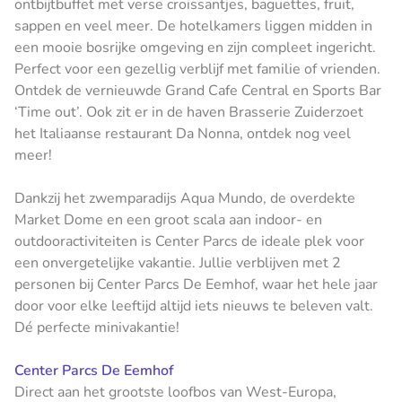
ontbijtbuffet met verse croissantjes, baguettes, fruit,
sappen en veel meer. De hotelkamers liggen midden in
een mooie bosrijke omgeving en zijn compleet ingericht.
Perfect voor een gezellig verblijf met familie of vrienden.
Ontdek de vernieuwde Grand Cafe Central en Sports Bar
‘Time out’. Ook zit er in de haven Brasserie Zuiderzoet
het Italiaanse restaurant Da Nonna, ontdek nog veel
meer!
Dankzij het zwemparadijs Aqua Mundo, de overdekte
Market Dome en een groot scala aan indoor- en
outdooractiviteiten is Center Parcs de ideale plek voor
een onvergetelijke vakantie. Jullie verblijven met 2
personen bij Center Parcs De Eemhof, waar het hele jaar
door voor elke leeftijd altijd iets nieuws te beleven valt.
Dé perfecte minivakantie!
Center Parcs De Eemhof
Direct aan het grootste loofbos van West-Europa,