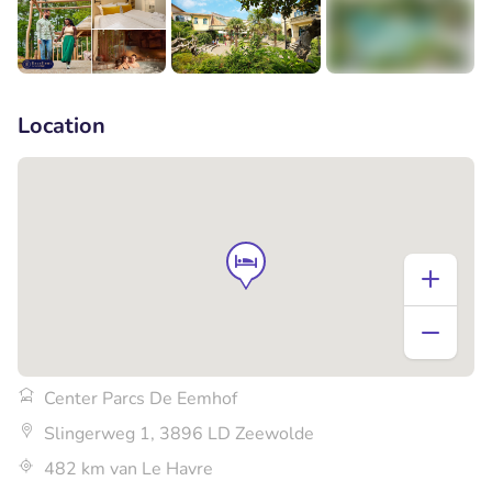
+13
Location
Center Parcs De Eemhof
Slingerweg 1, 3896 LD Zeewolde
482 km van Le Havre