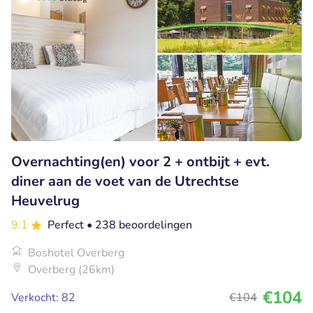
Overnachting(en) voor 2 + ontbijt + evt.
diner aan de voet van de Utrechtse
Heuvelrug
9.1
Perfect
• 238 beoordelingen
Boshotel Overberg
Overberg (26km)
€104
Verkocht: 82
€104