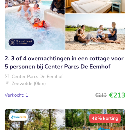
2, 3 of 4 overnachtingen in een cottage voor
5 personen bij Center Parcs De Eemhof
Center Parcs De Eemhof
Zeewolde (0km)
€213
Verkocht: 1
€213
49% korting