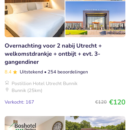
Overnachting voor 2 nabij Utrecht +
welkomstdrankje + ontbijt + evt. 3-
gangendiner
8.4
Uitstekend
• 254 beoordelingen
Postillion Hotel Utrecht Bunnik
Bunnik (25km)
€120
Verkocht: 167
€120