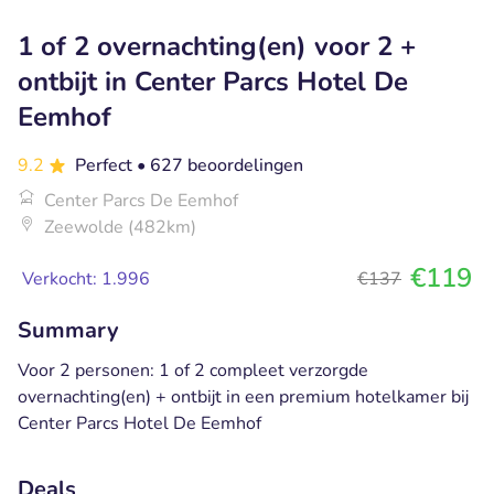
1 of 2 overnachting(en) voor 2 +
ontbijt in Center Parcs Hotel De
Eemhof
9.2
Perfect
• 627 beoordelingen
Center Parcs De Eemhof
Zeewolde (482km)
€119
Verkocht: 1.996
€137
Summary
Voor 2 personen: 1 of 2 compleet verzorgde
overnachting(en) + ontbijt in een premium hotelkamer bij
Center Parcs Hotel De Eemhof
Deals