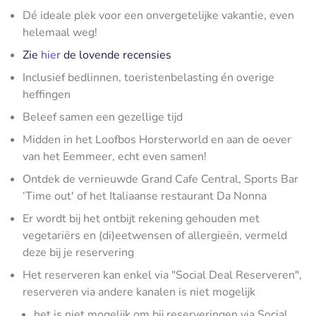
Dé ideale plek voor een onvergetelijke vakantie, even
helemaal weg!
Zie
hier
de lovende recensies
Inclusief bedlinnen, toeristenbelasting én overige
heffingen
Beleef samen een gezellige tijd
Midden in het Loofbos Horsterworld en aan de oever
van het Eemmeer, echt even samen!
Ontdek de vernieuwde Grand Cafe Central, Sports Bar
‘Time out' of het Italiaanse restaurant Da Nonna
Er wordt bij het ontbijt rekening gehouden met
vegetariërs en (di)eetwensen of allergieën, vermeld
deze bij je reservering
Het reserveren kan enkel via "Social Deal Reserveren",
reserveren via andere kanalen is niet mogelijk
het is niet mogelijk om bij reserveringen via Social