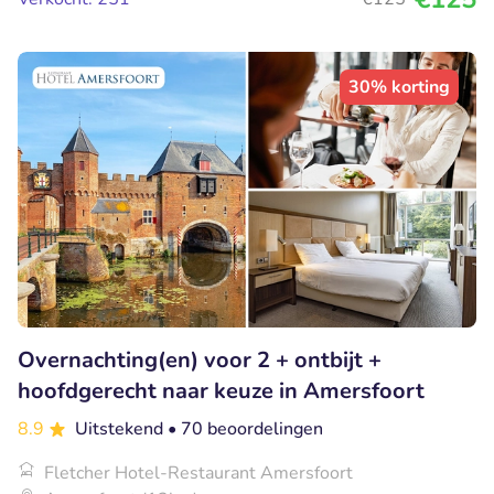
30% korting
Overnachting(en) voor 2 + ontbijt +
hoofdgerecht naar keuze in Amersfoort
8.9
Uitstekend
• 70 beoordelingen
Fletcher Hotel-Restaurant Amersfoort