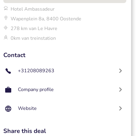
Hotel Ambassadeur
Wapenplein 8a, 8400 Oostende
278 km van Le Havre
0km van treinstation
Contact
+31208089263
Company profile
Website
Share this deal