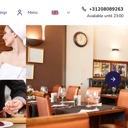
+31208089263
ings
Menu
Available until 23:00