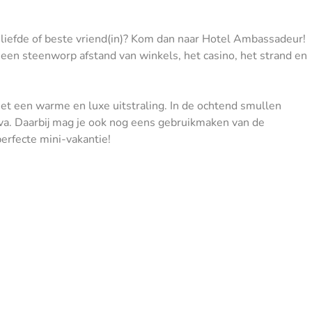
eliefde of beste vriend(in)? Kom dan naar Hotel Ambassadeur!
 een steenworp afstand van winkels, het casino, het strand en
met een warme en luxe uitstraling. In de ochtend smullen
s cava. Daarbij mag je ook nog eens gebruikmaken van de
perfecte mini-vakantie!