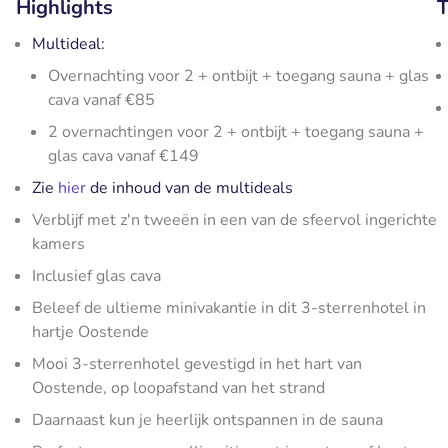
Highlights
T
Multideal:
Overnachting voor 2 + ontbijt + toegang sauna + glas
cava vanaf €85
2 overnachtingen voor 2 + ontbijt + toegang sauna +
glas cava vanaf €149
Zie
hier
de inhoud van de multideals
Verblijf met z'n tweeën in een van de sfeervol ingerichte
kamers
Inclusief glas cava
Beleef de ultieme minivakantie in dit 3-sterrenhotel in
hartje Oostende
Mooi 3-sterrenhotel gevestigd in het hart van
Oostende, op loopafstand van het strand
Daarnaast kun je heerlijk ontspannen in de sauna