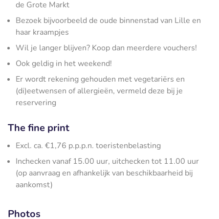
de Grote Markt
Bezoek bijvoorbeeld de oude binnenstad van Lille en
haar kraampjes
Wil je langer blijven? Koop dan meerdere vouchers!
Ook geldig in het weekend!
Er wordt rekening gehouden met vegetariërs en
(di)eetwensen of allergieën, vermeld deze bij je
reservering
The fine print
Excl. ca. €1,76 p.p.p.n. toeristenbelasting
Inchecken vanaf 15.00 uur, uitchecken tot 11.00 uur
(op aanvraag en afhankelijk van beschikbaarheid bij
aankomst)
Photos