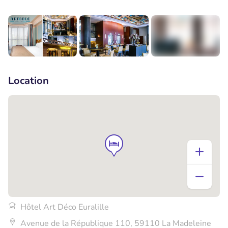
+8
Location
Hôtel Art Déco Euralille
Avenue de la République 110, 59110 La Madeleine