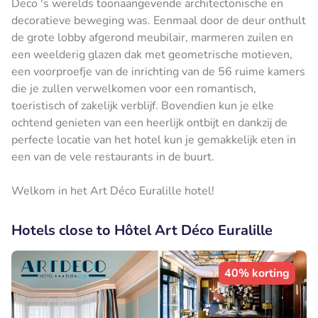
Deco 's werelds toonaangevende architectonische en
decoratieve beweging was. Eenmaal door de deur onthult
de grote lobby afgerond meubilair, marmeren zuilen en
een weelderig glazen dak met geometrische motieven,
een voorproefje van de inrichting van de 56 ruime kamers
die je zullen verwelkomen voor een romantisch,
toeristisch of zakelijk verblijf. Bovendien kun je elke
ochtend genieten van een heerlijk ontbijt en dankzij de
perfecte locatie van het hotel kun je gemakkelijk eten in
een van de vele restaurants in de buurt.
Welkom in het Art Déco Euralille hotel!
Hotels close to Hôtel Art Déco Euralille
40% korting