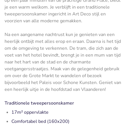
op een paar minuten van de prachtige Grand Place, biedt
je een warm welkom. Je verblijft in een traditionele
tweepersoonskamer ingericht in Art Deco stijl en
voorzien van alle moderne gemakken.
Na een aangename nachtrust kun je genieten van een
heerlijk ontbijt met alles erop en eraan. Daarna is het tijd
om de omgeving te verkennen. De tram, die zich aan de
voet van het hotel bevindt, brengt je in een mum van tijd
naar het hart van de stad en de charmante
voetgangersstraatjes. Maak van de gelegenheid gebruik
om over de Grote Markt te wandelen of bezoek
bijvoorbeeld het Paleis voor Schone Kunsten. Geniet van
een heerlijk uitje in de hoofdstad van Vlaanderen!
Traditionele tweepersoonskamer
17m² oppervlakte
Comfortabel bed (160x200)