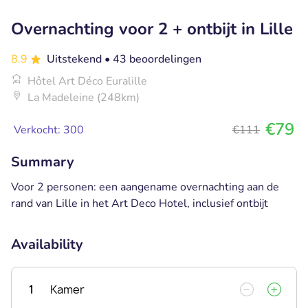
Overnachting voor 2 + ontbijt in Lille
8.9
Uitstekend
• 43 beoordelingen
Hôtel Art Déco Euralille
La Madeleine (248km)
€79
Verkocht: 300
€111
Summary
Voor 2 personen: een aangename overnachting aan de
rand van Lille in het Art Deco Hotel, inclusief ontbijt
Availability
1
Kamer