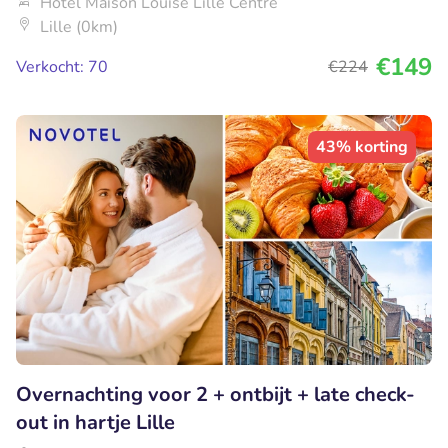
Hotel Maison Louise Lille Centre
Lille (0km)
€149
Verkocht: 70
€224
43% korting
Overnachting voor 2 + ontbijt + late check-
out in hartje Lille