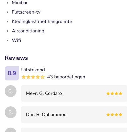
Minibar
Flatscreen-tv
Kledingkast met hangruimte
Airconditioning
Wifi
Reviews
Uitstekend
8.9
43 beoordelingen
G.
Mevr. G. Cordaro
R.
Dhr. R. Ouhammou