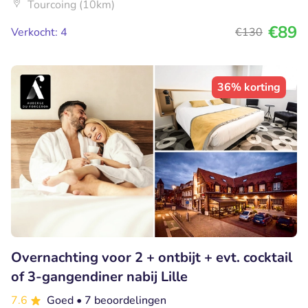
Tourcoing (10km)
€89
Verkocht: 4
€130
36% korting
Overnachting voor 2 + ontbijt + evt. cocktail
of 3-gangendiner nabij Lille
7.6
Goed
• 7 beoordelingen