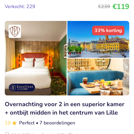
€119
Verkocht: 229
€239
33% korting
Overnachting voor 2 in een superior kamer
+ ontbijt midden in het centrum van Lille
10
Perfect
• 7 beoordelingen