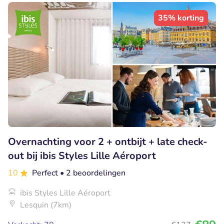
35% korting
Overnachting voor 2 + ontbijt + late check-
out bij ibis Styles Lille Aéroport
10
Perfect
• 2 beoordelingen
ibis Styles Lille Aéroport
Lesquin (7km)