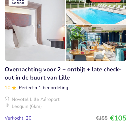
Overnachting voor 2 + ontbijt + late check-
out in de buurt van Lille
10
Perfect
• 1 beoordeling
Novotel Lille Aéroport
Lesquin (6km)
€105
Verkocht: 20
€185