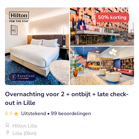
50% korting
Overnachting voor 2 + ontbijt + late check-
out in Lille
8.9
Uitstekend
• 99 beoordelingen
Hilton Lille
Lille (0km)