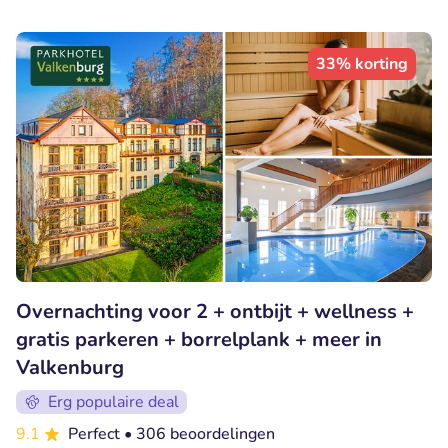
33% korting
Overnachting voor 2 + ontbijt + wellness +
gratis parkeren + borrelplank + meer in
Valkenburg
Erg populaire deal
9.1
Perfect
• 306 beoordelingen