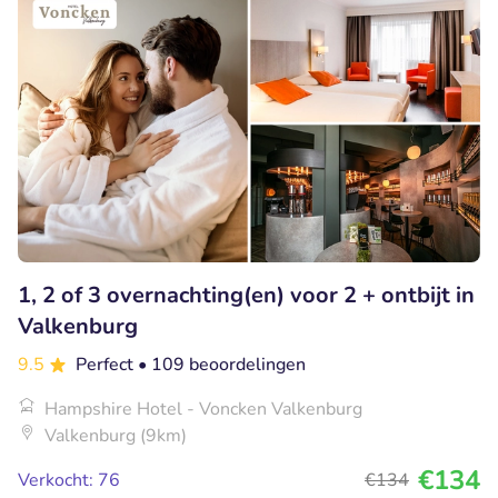
1, 2 of 3 overnachting(en) voor 2 + ontbijt in
Valkenburg
9.5
Perfect
• 109 beoordelingen
Hampshire Hotel - Voncken Valkenburg
Valkenburg (9km)
€134
Verkocht: 76
€134