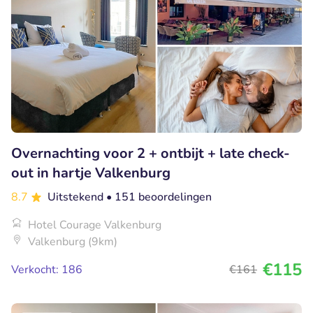
Overnachting voor 2 + ontbijt + late check-
out in hartje Valkenburg
8.7
Uitstekend
• 151 beoordelingen
Hotel Courage Valkenburg
Valkenburg (9km)
€115
Verkocht: 186
€161