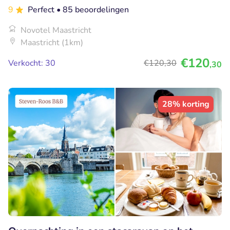
9
Perfect
• 85 beoordelingen
Novotel Maastricht
Maastricht (1km)
€120
Verkocht: 30
€120
,30
,30
28% korting