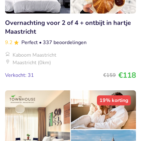
Overnachting voor 2 of 4 + ontbijt in hartje
Maastricht
9.2
Perfect
• 337 beoordelingen
Kaboom Maastricht
Maastricht (0km)
€118
Verkocht: 31
€159
19% korting