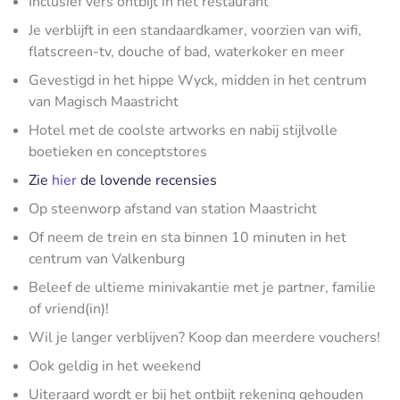
Inclusief vers ontbijt in het restaurant
Je verblijft in een standaardkamer, voorzien van wifi,
flatscreen-tv, douche of bad, waterkoker en meer
Gevestigd in het hippe Wyck, midden in het centrum
van Magisch Maastricht
Hotel met de coolste artworks en nabij stijlvolle
boetieken en conceptstores
Zie
hier
de lovende recensies
Op steenworp afstand van station Maastricht
Of neem de trein en sta binnen 10 minuten in het
centrum van Valkenburg
Beleef de ultieme minivakantie met je partner, familie
of vriend(in)!
Wil je langer verblijven? Koop dan meerdere vouchers!
Ook geldig in het weekend
Uiteraard wordt er bij het ontbijt rekening gehouden