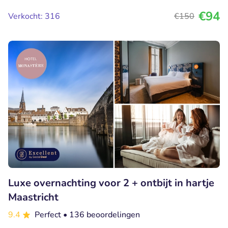
€94
Verkocht: 316
€150
Luxe overnachting voor 2 + ontbijt in hartje
Maastricht
9.4
Perfect
• 136 beoordelingen