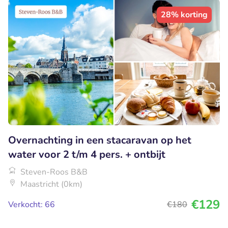
28% korting
Overnachting in een stacaravan op het
water voor 2 t/m 4 pers. + ontbijt
Steven-Roos B&B
Maastricht (0km)
€129
Verkocht: 66
€180