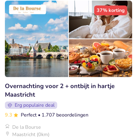
37% korting
Overnachting voor 2 + ontbijt in hartje
Maastricht
Erg populaire deal
9.3
Perfect
• 1.707 beoordelingen
De la Bourse
Maastricht (0km)