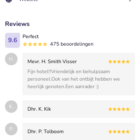
Reviews
Perfect
9.6
475 beoordelingen
H.
Mevr. H. Smith Visser
Fijn hotel!!Vriendelijk en behulpzaam
personeel.Ook van het ontbijt hebben we
heerlijk genoten.Een aanrader :)
K.
Dhr. K. Kik
P.
Dhr. P. Tolboom