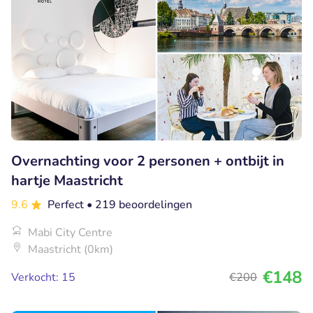
Overnachting voor 2 personen + ontbijt in
hartje Maastricht
9.6
Perfect
• 219 beoordelingen
Mabi City Centre
Maastricht (0km)
€148
Verkocht: 15
€200