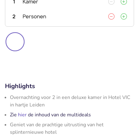
1
Kamer
2
Personen
Highlights
Overnachting voor 2 in een deluxe kamer in Hotel VIC
in hartje Leiden
Zie
hier
de inhoud van de multideals
Geniet van de prachtige uitrusting van het
splinternieuwe hotel