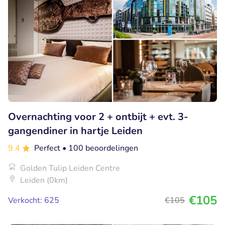
Overnachting voor 2 + ontbijt + evt. 3-
gangendiner in hartje Leiden
9.4
Perfect
• 100 beoordelingen
Golden Tulip Leiden Centre
Leiden (0km)
€105
Verkocht: 625
€105