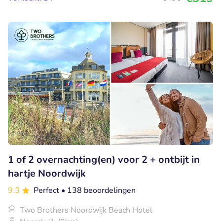
1 of 2 overnachting(en) voor 2 + ontbijt in
hartje Noordwijk
9.3
Perfect
• 138 beoordelingen
Two Brothers Noordwijk Beach Hotel