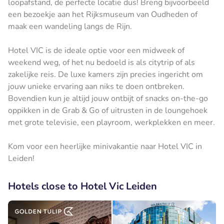
loopafstand, de perfecte locatie dus! Breng bijvoorbeeld
een bezoekje aan het Rijksmuseum van Oudheden of
maak een wandeling langs de Rijn.
Hotel VIC is de ideale optie voor een midweek of
weekend weg, of het nu bedoeld is als citytrip of als
zakelijke reis. De luxe kamers zijn precies ingericht om
jouw unieke ervaring aan niks te doen ontbreken.
Bovendien kun je altijd jouw ontbijt of snacks on-the-go
oppikken in de Grab & Go of uitrusten in de loungehoek
met grote televisie, een playroom, werkplekken en meer.
Kom voor een heerlijke minivakantie naar Hotel VIC in
Leiden!
Hotels close to Hotel Vic Leiden