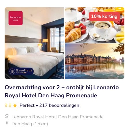
10% korting
Overnachting voor 2 + ontbijt bij Leonardo
Royal Hotel Den Haag Promenade
9.8
Perfect
• 217 beoordelingen
Leonardo Royal Hotel Den Haag Promenade
Den Haag (15km)