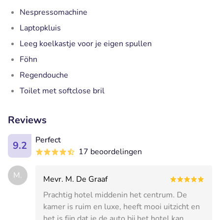
Nespressomachine
Laptopkluis
Leeg koelkastje voor je eigen spullen
Föhn
Regendouche
Toilet met softclose bril
Reviews
Perfect
9.2
17 beoordelingen
M.
Mevr. M. De Graaf
Prachtig hotel middenin het centrum. De
kamer is ruim en luxe, heeft mooi uitzicht en
het is fijn dat je de auto bij het hotel kan