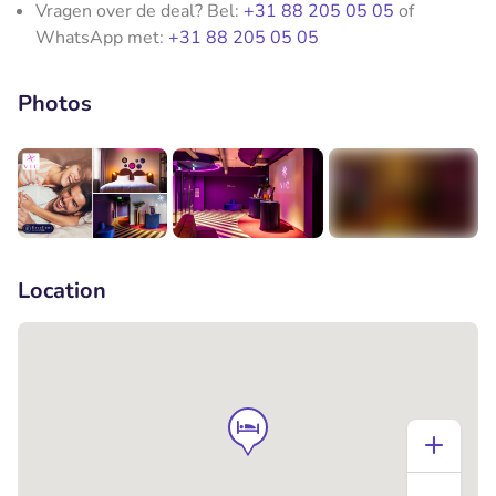
Vragen over de deal? Bel:
+31 88 205 05 05
of
WhatsApp met:
+31 88 205 05 05
Photos
+8
Location