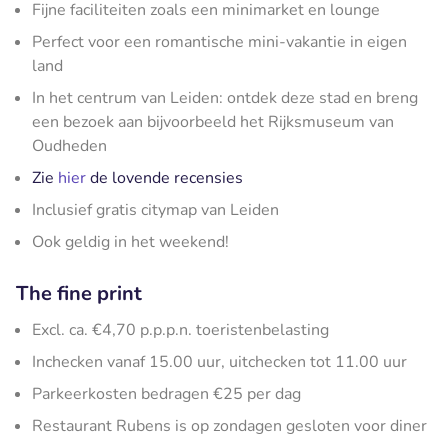
Fijne faciliteiten zoals een minimarket en lounge
Perfect voor een romantische mini-vakantie in eigen
land
In het centrum van Leiden: ontdek deze stad en breng
een bezoek aan bijvoorbeeld het Rijksmuseum van
Oudheden
Zie
hier
de lovende recensies
Inclusief gratis citymap van Leiden
Ook geldig in het weekend!
The fine print
Excl. ca. €4,70 p.p.p.n. toeristenbelasting
Inchecken vanaf 15.00 uur, uitchecken tot 11.00 uur
Parkeerkosten bedragen €25 per dag
Restaurant Rubens is op zondagen gesloten voor diner