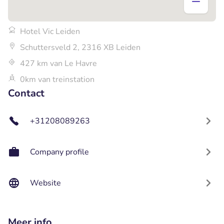
Hotel Vic Leiden
Schuttersveld 2, 2316 XB Leiden
427 km van Le Havre
0km van treinstation
Contact
+31208089263
Company profile
Website
Meer info