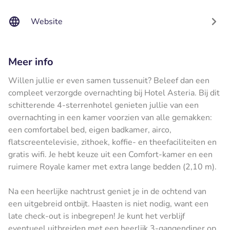
Website
Meer info
Willen jullie er even samen tussenuit? Beleef dan een
compleet verzorgde overnachting bij Hotel Asteria. Bij dit
schitterende 4-sterrenhotel genieten jullie van een
overnachting in een kamer voorzien van alle gemakken:
een comfortabel bed, eigen badkamer, airco,
flatscreentelevisie, zithoek, koffie- en theefaciliteiten en
gratis wifi. Je hebt keuze uit een Comfort-kamer en een
ruimere Royale kamer met extra lange bedden (2,10 m).
Na een heerlijke nachtrust geniet je in de ochtend van
een uitgebreid ontbijt. Haasten is niet nodig, want een
late check-out is inbegrepen! Je kunt het verblijf
eventueel uitbreiden met een heerlijk 3-gangendiner op