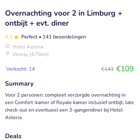
Overnachting voor 2 in Limburg +
ontbijt + evt. diner
9.3
Perfect
• 141 beoordelingen
Hotel Asteria
Venray (475km)
€109
Verkocht: 14
€143
Summary
Voor 2 personen: compleet verzorgde overnachting in
een Comfort-kamer of Royale kamer inclusief ontbijt, late
check-out en eventueel een 3-gangendiner bij Hotel
Asteria
Deals