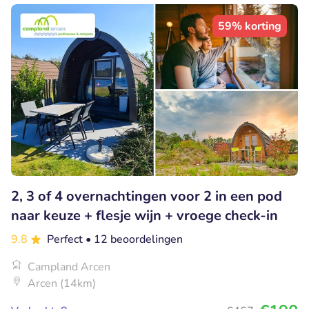
59% korting
2, 3 of 4 overnachtingen voor 2 in een pod
naar keuze + flesje wijn + vroege check-in
9.8
Perfect
• 12 beoordelingen
Campland Arcen
Arcen (14km)