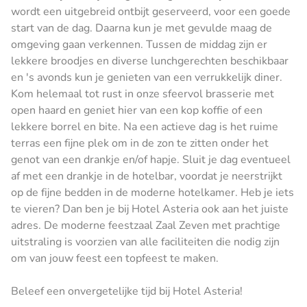
wordt een uitgebreid ontbijt geserveerd, voor een goede
start van de dag. Daarna kun je met gevulde maag de
omgeving gaan verkennen. Tussen de middag zijn er
lekkere broodjes en diverse lunchgerechten beschikbaar
en 's avonds kun je genieten van een verrukkelijk diner.
Kom helemaal tot rust in onze sfeervol brasserie met
open haard en geniet hier van een kop koffie of een
lekkere borrel en bite. Na een actieve dag is het ruime
terras een fijne plek om in de zon te zitten onder het
genot van een drankje en/of hapje. Sluit je dag eventueel
af met een drankje in de hotelbar, voordat je neerstrijkt
op de fijne bedden in de moderne hotelkamer. Heb je iets
te vieren? Dan ben je bij Hotel Asteria ook aan het juiste
adres. De moderne feestzaal Zaal Zeven met prachtige
uitstraling is voorzien van alle faciliteiten die nodig zijn
om van jouw feest een topfeest te maken.
Beleef een onvergetelijke tijd bij Hotel Asteria!