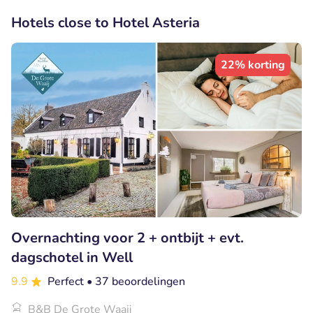
Hotels close to Hotel Asteria
22% korting
Overnachting voor 2 + ontbijt + evt.
dagschotel in Well
9.9
Perfect
• 37 beoordelingen
B&B De Grote Waaij