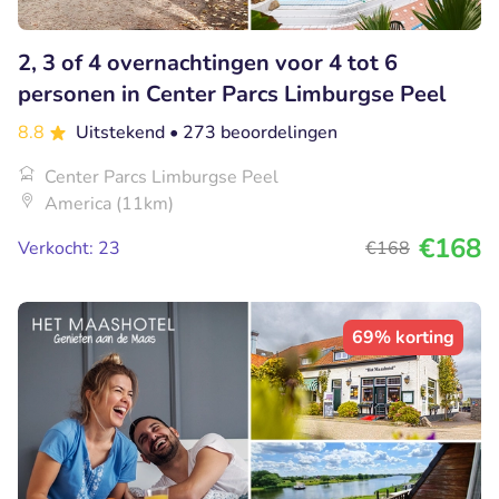
2, 3 of 4 overnachtingen voor 4 tot 6
personen in Center Parcs Limburgse Peel
8.8
Uitstekend
• 273 beoordelingen
Center Parcs Limburgse Peel
America (11km)
€168
Verkocht: 23
€168
69% korting