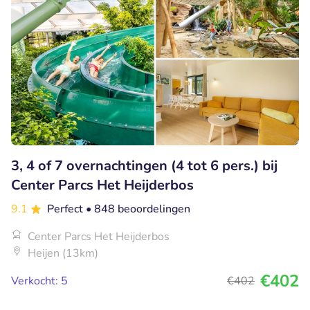
3, 4 of 7 overnachtingen (4 tot 6 pers.) bij
Center Parcs Het Heijderbos
9.1
Perfect
• 848 beoordelingen
Center Parcs Het Heijderbos
Heijen (13km)
€402
Verkocht: 5
€402