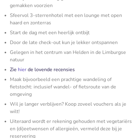
gemakken voorzien
Sfeervol 3-sterrenhotel met een lounge met open
haard en zonterras
Start de dag met een heerlijk ontbijt
Door de late check-out kun je lekker ontspannen
Gelegen in het centrum van Helden in de Limburgse
natuur
Zie
hier
de lovende recensies
Maak bijvoorbeeld een prachtige wandeling of
fietstocht: inclusief wandel- of fietsroute van de
omgeving
Wil je langer verblijven? Koop zoveel vouchers als je
wilt!
Uiteraard wordt er rekening gehouden met vegetariërs
en (di)eetwensen of allergieën, vermeld deze bij je
reservering