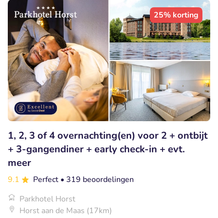
25% korting
1, 2, 3 of 4 overnachting(en) voor 2 + ontbijt
+ 3-gangendiner + early check-in + evt.
meer
9.1
Perfect
• 319 beoordelingen
Parkhotel Horst
Horst aan de Maas (17km)