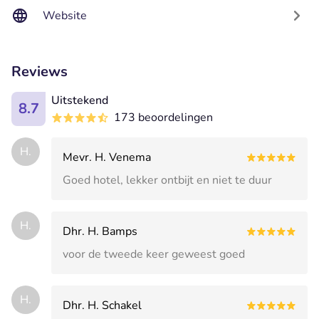
Website
Reviews
Uitstekend
8.7
173 beoordelingen
H.
Mevr. H. Venema
Goed hotel, lekker ontbijt en niet te duur
H.
Dhr. H. Bamps
voor de tweede keer geweest goed
H.
Dhr. H. Schakel