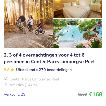
2, 3 of 4 overnachtingen voor 4 tot 6
personen in Center Parcs Limburgse Peel
8.8
Uitstekend
• 270 beoordelingen
Center Parcs Limburgse Peel
America (14km)
€168
Verkocht: 29
€168