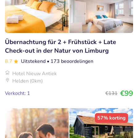
Übernachtung für 2 + Frühstück + Late
Check-out in der Natur von Limburg
8.7
Uitstekend
• 173 beoordelingen
Hotel Nieuw Antiek
Helden (0km)
€99
Verkocht: 1
€131
57% korting