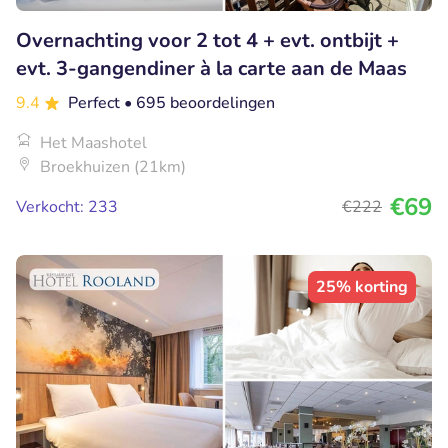
Overnachting voor 2 tot 4 + evt. ontbijt +
evt. 3-gangendiner à la carte aan de Maas
9.4
Perfect
• 695 beoordelingen
Het Maashotel
Broekhuizen (21km)
€69
Verkocht: 233
€222
25% korting