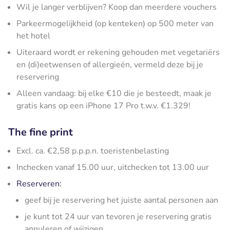
Wil je langer verblijven? Koop dan meerdere vouchers
Parkeermogelijkheid (op kenteken) op 500 meter van
het hotel
Uiteraard wordt er rekening gehouden met vegetariërs
en (di)eetwensen of allergieën, vermeld deze bij je
reservering
Alleen vandaag: bij elke €10 die je besteedt, maak je
gratis kans op een iPhone 17 Pro t.w.v. €1.329!
The fine print
Excl. ca. €2,58 p.p.p.n. toeristenbelasting
Inchecken vanaf 15.00 uur, uitchecken tot 13.00 uur
Reserveren:
geef bij je reservering het juiste aantal personen aan
je kunt tot 24 uur van tevoren je reservering gratis
annuleren of wijzigen