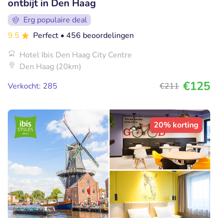
ontbijt in Den Haag
Erg populaire deal
9.5
Perfect
• 456 beoordelingen
Hotel Ibis Den Haag City Centre
Den Haag (20km)
€125
Verkocht: 285
€211
20% korting