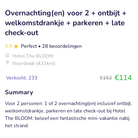
Overnachting(en) voor 2 + ontbijt +
welkomstdrankje + parkeren + late
check-out
9.9
Perfect
• 28 beoordelingen
Hotel The BLOOM
Noordwijk (431km)
€114
Verkocht: 233
€152
Summary
Voor 2 personen: 1 of 2 overnachting(en) inclusief ontbijt,
welkomstdrankje, parkeren en late check-out bij Hotel
The BLOOM: beleef een fantastische mini-vakantie nabij
het strand