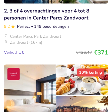
2, 3 of 4 overnachtingen voor 4 tot 8
personen in Center Parcs Zandvoort
9.2
Perfect
• 149 beoordelingen
Center Parcs Park Zandvoort
Zandvoort (16km)
€371
Verkocht: 0
€436
,47
10% korting