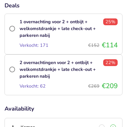
Deals
1 overnachting voor 2 + ontbijt +
25%
welkomstdrankje + late check-out +
parkeren nabij
€114
Verkocht: 171
€152
2 overnachtingen voor 2 + ontbijt +
22%
welkomstdrankje + late check-out +
parkeren nabij
€209
Verkocht: 62
€269
Availability