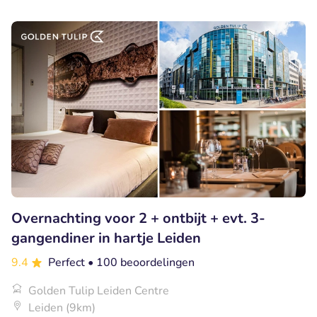
Overnachting voor 2 + ontbijt + evt. 3-
gangendiner in hartje Leiden
9.4
Perfect
• 100 beoordelingen
Golden Tulip Leiden Centre
Leiden (9km)