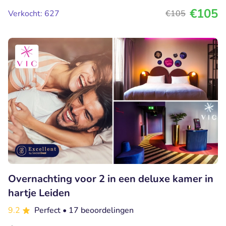
€105
Verkocht: 627
€105
Overnachting voor 2 in een deluxe kamer in
hartje Leiden
9.2
Perfect
• 17 beoordelingen