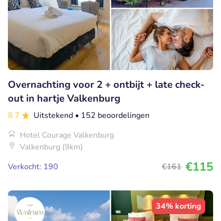
Overnachting voor 2 + ontbijt + late check-
out in hartje Valkenburg
8.7
Uitstekend
• 152 beoordelingen
Hotel Courage Valkenburg
Valkenburg (9km)
€115
Verkocht: 190
€161
34% korting