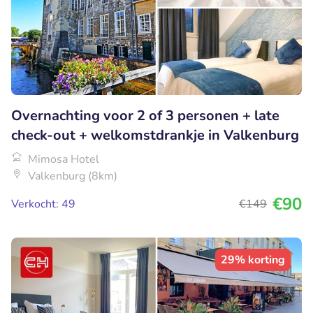
Overnachting voor 2 of 3 personen + late
check-out + welkomstdrankje in Valkenburg
Mimosa Hotel
Valkenburg (8km)
€90
Verkocht: 49
€149
29% korting