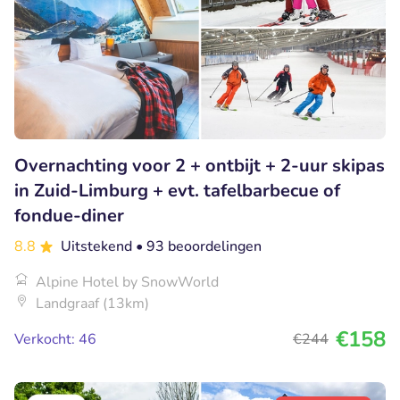
Overnachting voor 2 + ontbijt + 2-uur skipas
in Zuid-Limburg + evt. tafelbarbecue of
fondue-diner
8.8
Uitstekend
• 93 beoordelingen
Alpine Hotel by SnowWorld
Landgraaf (13km)
€158
Verkocht: 46
€244