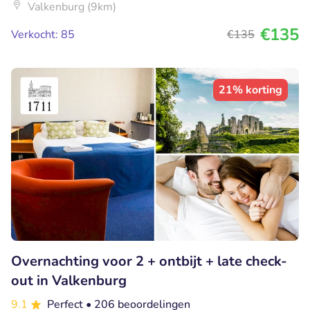
Valkenburg (9km)
€135
Verkocht: 85
€135
21% korting
Overnachting voor 2 + ontbijt + late check-
out in Valkenburg
9.1
Perfect
• 206 beoordelingen