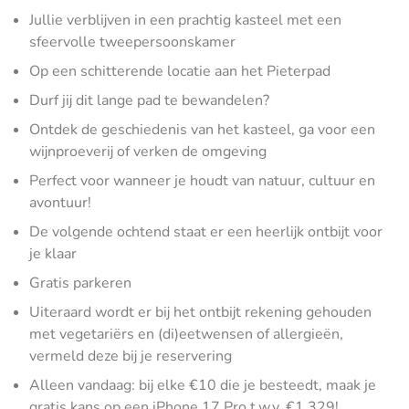
Jullie verblijven in een prachtig kasteel met een
sfeervolle tweepersoonskamer
Op een schitterende locatie aan het Pieterpad
Durf jij dit lange pad te bewandelen?
Ontdek de geschiedenis van het kasteel, ga voor een
wijnproeverij of verken de omgeving
Perfect voor wanneer je houdt van natuur, cultuur en
avontuur!
De volgende ochtend staat er een heerlijk ontbijt voor
je klaar
Gratis parkeren
Uiteraard wordt er bij het ontbijt rekening gehouden
met vegetariërs en (di)eetwensen of allergieën,
vermeld deze bij je reservering
Alleen vandaag: bij elke €10 die je besteedt, maak je
gratis kans op een iPhone 17 Pro t.w.v. €1.329!