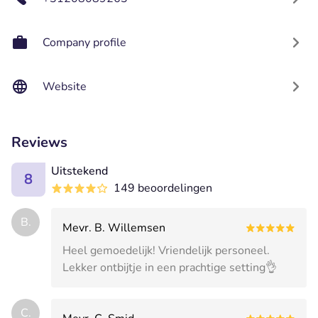
Company profile
Website
Reviews
Uitstekend
8
149 beoordelingen
B.
Mevr. B. Willemsen
Heel gemoedelijk! Vriendelijk personeel.
Lekker ontbijtje in een prachtige setting👌
C.