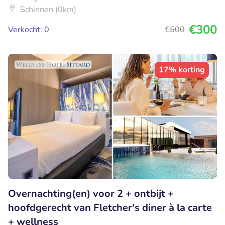
Schinnen (0km)
€300
Verkocht: 0
€500
17% korting
Overnachting(en) voor 2 + ontbijt +
hoofdgerecht van Fletcher's diner à la carte
+ wellness