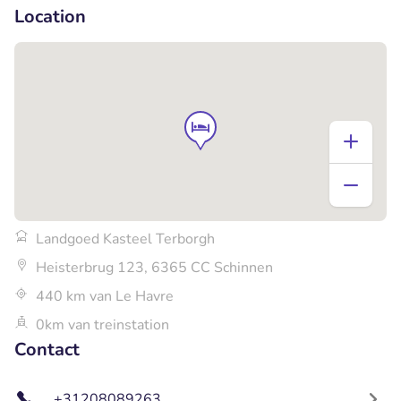
Location
Landgoed Kasteel Terborgh
Heisterbrug 123, 6365 CC Schinnen
440 km van Le Havre
0km van treinstation
Contact
+31208089263