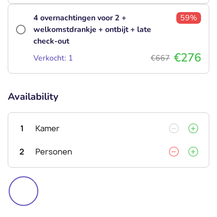
4 overnachtingen voor 2 +
59%
welkomstdrankje + ontbijt + late
check-out
€276
Verkocht: 1
€667
Availability
1
Kamer
2
Personen