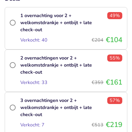
1 overnachting voor 2 +
49%
welkomstdrankje + ontbijt + late
check-out
€104
Verkocht: 40
€204
2 overnachtingen voor 2 +
55%
welkomstdrankje + ontbijt + late
check-out
€161
Verkocht: 33
€359
3 overnachtingen voor 2 +
57%
welkomstdrankje + ontbijt + late
check-out
€219
Verkocht: 7
€513