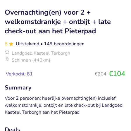
Overnachting(en) voor 2 +
welkomstdrankje + ontbijt + late
check-out aan het Pieterpad
8
Uitstekend
• 149 beoordelingen
Landgoed Kasteel Terborgh
Schinnen (440km)
€104
Verkocht: 81
€204
Summary
Voor 2 personen: heerlijke overnachting(en) inclusief
welkomstdrankje, ontbijt en late check-out bij Landgoed
Kasteel Terborgh aan het Pieterpad
Deals