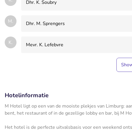
Dhr. K. Soubry
M.
Dhr. M. Sprengers
K.
Mevr. K. Lefebvre
Sho
Hotelinformatie
M Hotel ligt op een van de mooiste plekjes van Limburg: aan
bent, het restaurant of in de gezellige lobby en bar, bij M H
Het hotel is de perfecte uitvalsbasis voor een weekend onts