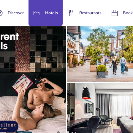
Discover
Hotels
Restaurants
Book