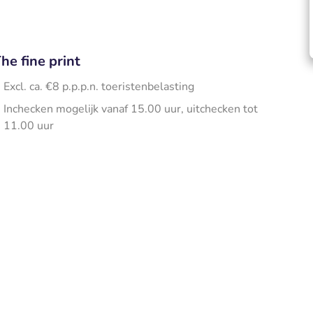
he fine print
Excl. ca. €8 p.p.p.n. toeristenbelasting
Inchecken mogelijk vanaf 15.00 uur, uitchecken tot
11.00 uur