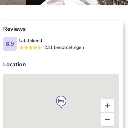
Reviews
Uitstekend
8.9
231 beoordelingen
Location