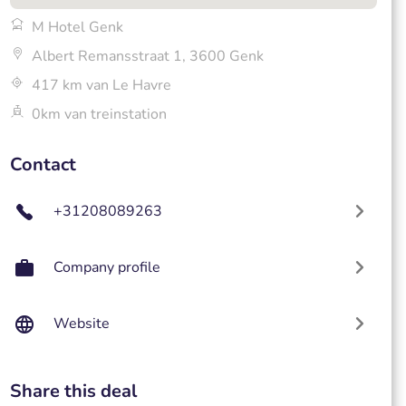
M Hotel Genk
Albert Remansstraat 1, 3600 Genk
417 km van Le Havre
0km van treinstation
Contact
+31208089263
Company profile
Website
Share this deal