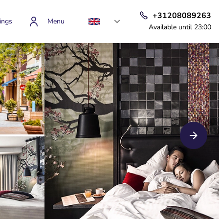
+31208089263
ings
Menu
Available until 23:00