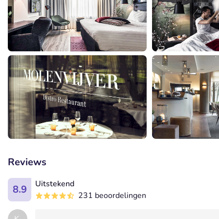
Reviews
Uitstekend
8.9
231 beoordelingen
K.