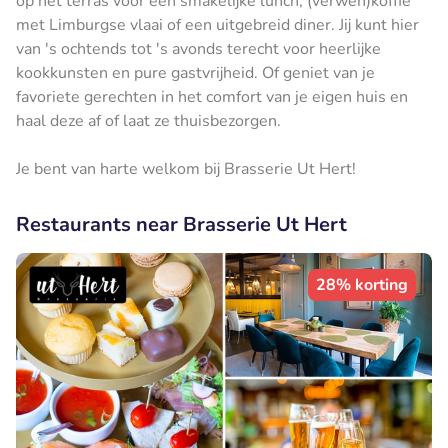
op het terras voor een smakelijke lunch, (verwen)koffie
met Limburgse vlaai of een uitgebreid diner. Jij kunt hier
van 's ochtends tot 's avonds terecht voor heerlijke
kookkunsten en pure gastvrijheid. Of geniet van je
favoriete gerechten in het comfort van je eigen huis en
haal deze af of laat ze thuisbezorgen.
Je bent van harte welkom bij Brasserie Ut Hert!
Restaurants near Brasserie Ut Hert
28% korting