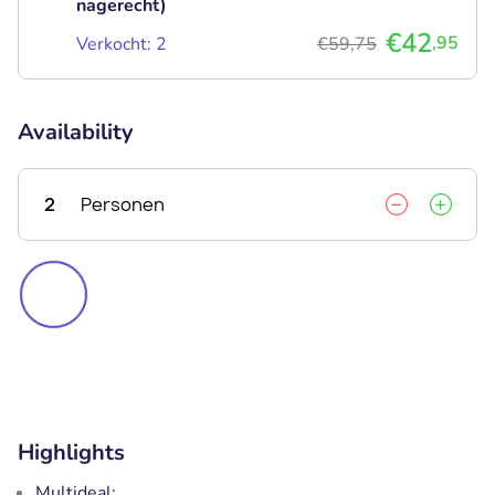
nagerecht)
€42
,95
Verkocht: 2
€59,75
Availability
2
Personen
Highlights
Multideal: