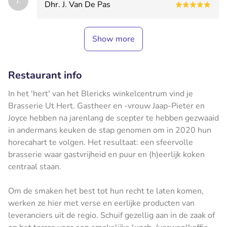
J.
Dhr. J. Van De Pas
Show more
Restaurant info
In het 'hert' van het Blericks winkelcentrum vind je
Brasserie Ut Hert. Gastheer en -vrouw Jaap-Pieter en
Joyce hebben na jarenlang de scepter te hebben gezwaaid
in andermans keuken de stap genomen om in 2020 hun
horecahart te volgen. Het resultaat: een sfeervolle
brasserie waar gastvrijheid en puur en (h)eerlijk koken
centraal staan.
Om de smaken het best tot hun recht te laten komen,
werken ze hier met verse en eerlijke producten van
leveranciers uit de regio. Schuif gezellig aan in de zaak of