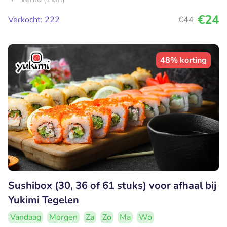
€24
Verkocht: 222
€44
48% korting
Sushibox (30, 36 of 61 stuks) voor afhaal bij
Yukimi Tegelen
Vandaag
Morgen
Za
Zo
Ma
Wo