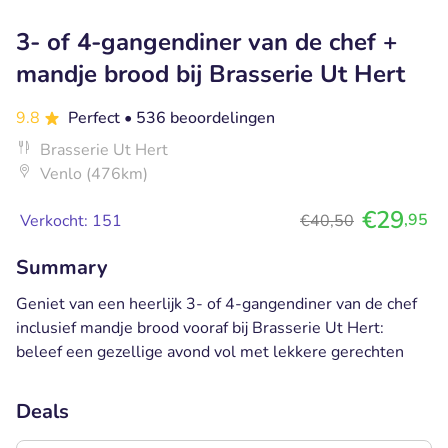
3- of 4-gangendiner van de chef +
mandje brood bij Brasserie Ut Hert
9.8
Perfect
• 536 beoordelingen
Brasserie Ut Hert
Venlo (476km)
€29
,95
Verkocht: 151
€40,50
Summary
Geniet van een heerlijk 3- of 4-gangendiner van de chef
inclusief mandje brood vooraf bij Brasserie Ut Hert:
beleef een gezellige avond vol met lekkere gerechten
Deals