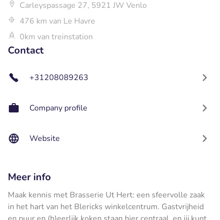
Carleyspassage 27, 5921 JW Venlo
476 km van Le Havre
0km van treinstation
Contact
+31208089263
Company profile
Website
Meer info
Maak kennis met Brasserie Ut Hert: een sfeervolle zaak
in het hart van het Blericks winkelcentrum. Gastvrijheid
en puur en (h)eerlijk koken staan hier centraal, en jij kunt