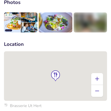
Photos
+8
Location
Brasserie Ut Hert