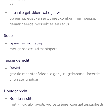
of
In panko gebakken kabeljauw
op een spiegel van erwt met komkommermousse,
gemarineerde mosseltjes en radijs
Soep
Spinazie-roomsoep
met gerookte-zalmsnippers
Tussengerecht
Ravioli
gevuld met stoofvlees, eigen jus, gekaramelliseerde
ui en serranoham
Hoofdgerecht
Roodbaarsfilet
met kingkrab-ravioli, wortelcrème, courgettespaghetti