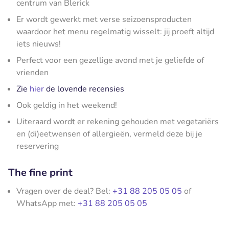
centrum van Blerick
Er wordt gewerkt met verse seizoensproducten
waardoor het menu regelmatig wisselt: jij proeft altijd
iets nieuws!
Perfect voor een gezellige avond met je geliefde of
vrienden
Zie
hier
de lovende recensies
Ook geldig in het weekend!
Uiteraard wordt er rekening gehouden met vegetariërs
en (di)eetwensen of allergieën, vermeld deze bij je
reservering
The fine print
Vragen over de deal? Bel:
+31 88 205 05 05
of
WhatsApp met:
+31 88 205 05 05