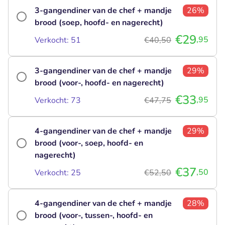
3-gangendiner van de chef + mandje
26%
brood (soep, hoofd- en nagerecht)
€29
,95
Verkocht: 51
€40,50
3-gangendiner van de chef + mandje
29%
brood (voor-, hoofd- en nagerecht)
€33
,95
Verkocht: 73
€47,75
4-gangendiner van de chef + mandje
29%
brood (voor-, soep, hoofd- en
nagerecht)
€37
,50
Verkocht: 25
€52,50
4-gangendiner van de chef + mandje
28%
brood (voor-, tussen-, hoofd- en