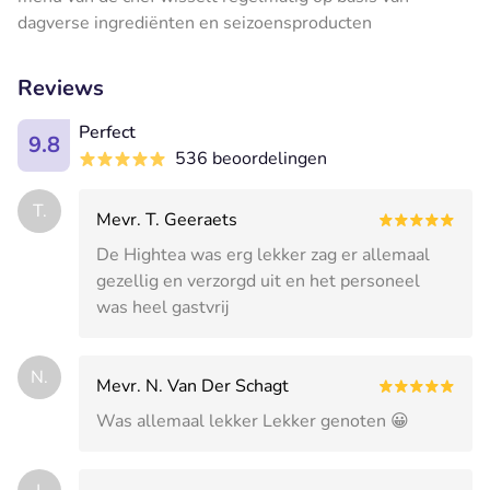
dagverse ingrediënten en seizoensproducten
Reviews
Perfect
9.8
536 beoordelingen
T.
Mevr. T. Geeraets
De Hightea was erg lekker zag er allemaal
gezellig en verzorgd uit en het personeel
was heel gastvrij
N.
Mevr. N. Van Der Schagt
Was allemaal lekker Lekker genoten 😀