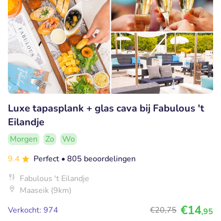
Luxe tapasplank + glas cava bij Fabulous 't
Eilandje
Morgen
Zo
Wo
9.4
Perfect
• 805 beoordelingen
Fabulous 't Eilandje
Maaseik (9km)
€14
Verkocht: 974
€20
,75
,95