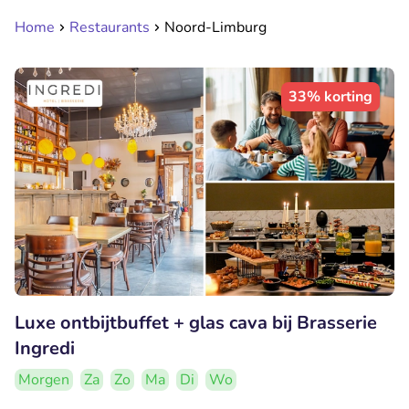
Home
Restaurants
Noord-Limburg
33% korting
Luxe ontbijtbuffet + glas cava bij Brasserie
Ingredi
Morgen
Za
Zo
Ma
Di
Wo