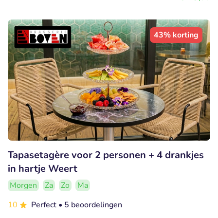
43% korting
Tapasetagère voor 2 personen + 4 drankjes
in hartje Weert
Morgen
Za
Zo
Ma
10
Perfect
• 5 beoordelingen