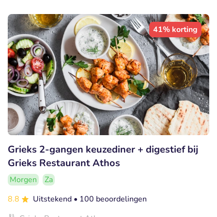
41% korting
Grieks 2-gangen keuzediner + digestief bij
Grieks Restaurant Athos
Morgen
Za
8.8
Uitstekend
• 100 beoordelingen