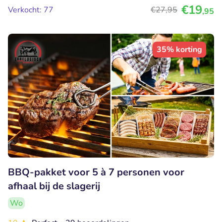
€19
Verkocht: 77
€27
,95
,95
35% korting
BBQ-pakket voor 5 à 7 personen voor
afhaal bij de slagerij
Wo