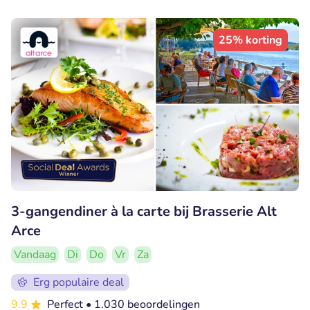
25% korting
3-gangendiner à la carte bij Brasserie Alt
Arce
Vandaag
Di
Do
Vr
Za
Erg populaire deal
9.9
Perfect
• 1.030 beoordelingen