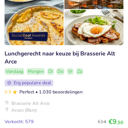
Lunchgerecht naar keuze bij Brasserie Alt
Arce
Vandaag
Morgen
Di
Do
Vr
Za
Erg populaire deal
9.9
Perfect
• 1.030 beoordelingen
Brasserie Alt Arce
Arcen (8km)
€9
Verkocht: 579
€14
,50