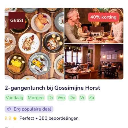
40% korting
2-gangenlunch bij Gossimijne Horst
Vandaag
Morgen
Di
Wo
Do
Vr
Za
Erg populaire deal
9.9
Perfect
• 380 beoordelingen