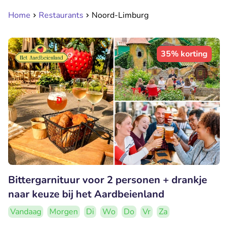
Home
Restaurants
Noord-Limburg
35% korting
Bittergarnituur voor 2 personen + drankje
naar keuze bij het Aardbeienland
Vandaag
Morgen
Di
Wo
Do
Vr
Za