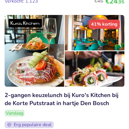
€24
Verkocht: 1.123
€45
,95
41% korting
2-gangen keuzelunch bij Kuro's Kitchen bij
de Korte Putstraat in hartje Den Bosch
Vandaag
Erg populaire deal