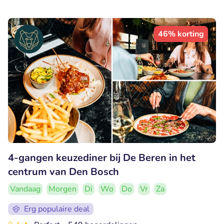
46% korting
4-gangen keuzediner bij De Beren in het
centrum van Den Bosch
Vandaag
Morgen
Di
Wo
Do
Vr
Za
Erg populaire deal