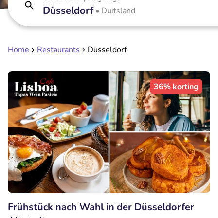
Düsseldorf
•
Duitsland
Home
Restaurants
Düsseldorf
36% korting
Frühstück nach Wahl in der Düsseldorfer