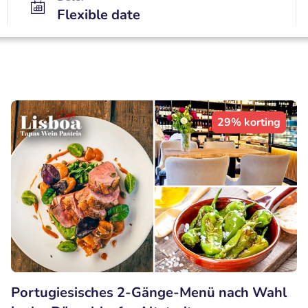
Flexible date
29% korting
Portugiesisches 2-Gänge-Menü nach Wahl