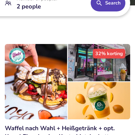
Search
2 people
32% korting
Waffel nach Wahl + Heißgetränk + opt.