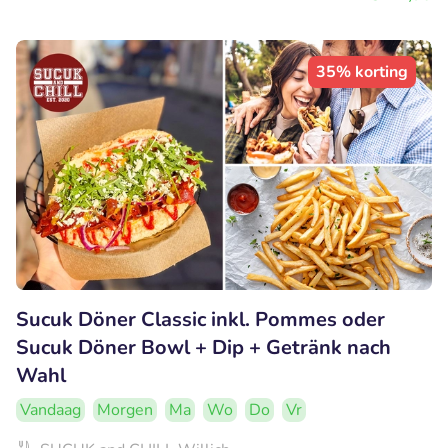
35% korting
Sucuk Döner Classic inkl. Pommes oder
Sucuk Döner Bowl + Dip + Getränk nach
Wahl
Vandaag
Morgen
Ma
Wo
Do
Vr