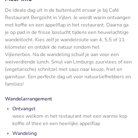
De ideale dag uit in de buitenlucht ervaar je bij Café
Restaurant Bergzicht in Vijlen. Je wordt warm ontvangen
met koffie en een appelflap in het restaurant. Daarna ga
je op pad in de frisse boslucht tijdens een heuvelachtige
wandeltocht. Kies zelf je wandelroute van 4, 5,5 of 11
kilometer en ontdek de natuur rondom het
Vijlenerbos. Na de wandeling schuif je aan voor een
welverdiende lunch. Smul van Limburgs zuurvlees of een
(vegetarische) schnitzel met saus naar keuze, friet en
garnituur. Een perfecte dag uit voor natuurliefhebbers en
families!
Wandelarrangement
Ontvangst
wees welkom in het restaurant met een warme kop
koffie of thee en een heerlijke appelflap
Wandeling