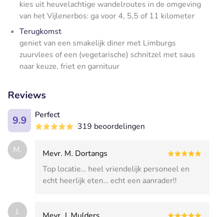
kies uit heuvelachtige wandelroutes in de omgeving
van het Vijlenerbos: ga voor 4, 5,5 of 11 kilometer
Terugkomst
geniet van een smakelijk diner met Limburgs
zuurvlees of een (vegetarische) schnitzel met saus
naar keuze, friet en garnituur
Reviews
Perfect
9.9
319 beoordelingen
M.
Mevr. M. Dortangs
Top locatie… heel vriendelijk personeel en
echt heerlijk eten… echt een aanrader!!
J.
Mevr. J. Mulders