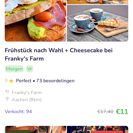
Frühstück nach Wahl + Cheesecake bei
Franky's Farm
Morgen
Vr
9
Perfect
• 73 beoordelingen
Franky's Farm
Aachen (8km)
€11
Verkocht: 94
€17
,40