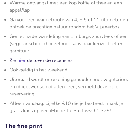
Warme ontvangst met een kop koffie of thee en een
appelflap
Ga voor een wandelroute van 4, 5,5 of 11 kilometer en
ontdek de prachtige natuur rondom het Vijlenerbos
Geniet na de wandeling van Limburgs zuurvlees of een
(vegetarische) schnitzel met saus naar keuze, friet en
garnituur
Zie
hier
de lovende recensies
Ook geldig in het weekend!
Uiteraard wordt er rekening gehouden met vegetariërs
en (di)eetwensen of allergieën, vermeld deze bij je
reservering
Alleen vandaag: bij elke €10 die je besteedt, maak je
gratis kans op een iPhone 17 Pro t.w.v. €1.329!
The fine print