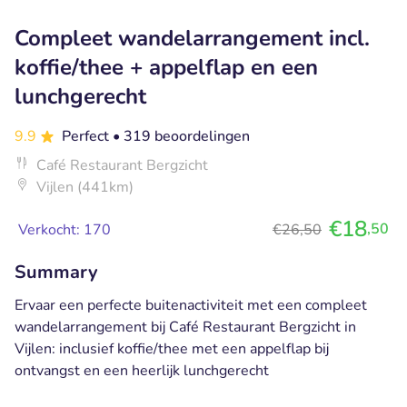
Compleet wandelarrangement incl.
koffie/thee + appelflap en een
lunchgerecht
9.9
Perfect
• 319 beoordelingen
Café Restaurant Bergzicht
Vijlen (441km)
€18
,50
Verkocht: 170
€26,50
Summary
Ervaar een perfecte buitenactiviteit met een compleet
wandelarrangement bij Café Restaurant Bergzicht in
Vijlen: inclusief koffie/thee met een appelflap bij
ontvangst en een heerlijk lunchgerecht