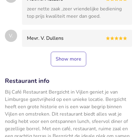
zeer nette zaak ,zeer vriendelijke bediening
top prijs kwaliteit meer dan goed.
V.
Mevr. V. Dullens
Show more
Restaurant info
Bij Café Restaurant Bergzicht in Vijlen geniet je van
Limburgse gastvrijheid op een unieke locatie. Bergzicht
heeft een grote historie en is een waar begrip binnen
Vijlen en omstreken. Dit restaurant biedt alles wat je
nodig hebt voor een ontspannen lunch, sfeervol diner of
gezellige borrel. Met een café, restaurant, ruime zaal en
een prachtig terras is Bergzicht de ideale plek om samen