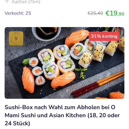
Aachen (7km)
€19
Verkocht: 25
€25
,40
,90
31% korting
Sushi-Box nach Wahl zum Abholen bei O
Mami Sushi und Asian Kitchen (18, 20 oder
24 Stück)