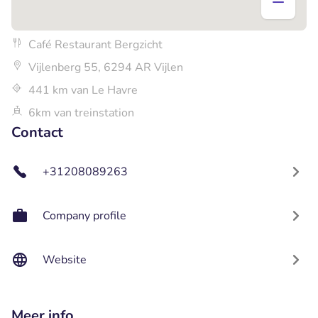
Café Restaurant Bergzicht
Vijlenberg 55, 6294 AR Vijlen
441 km van Le Havre
6km van treinstation
Contact
+31208089263
Company profile
Website
Meer info