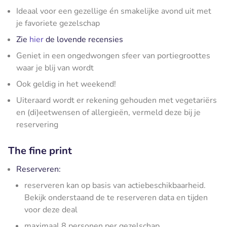
Ideaal voor een gezellige én smakelijke avond uit met
je favoriete gezelschap
Zie
hier
de lovende recensies
Geniet in een ongedwongen sfeer van portiegroottes
waar je blij van wordt
Ook geldig in het weekend!
Uiteraard wordt er rekening gehouden met vegetariërs
en (di)eetwensen of allergieën, vermeld deze bij je
reservering
The fine print
Reserveren:
reserveren kan op basis van actiebeschikbaarheid.
Bekijk onderstaand de te reserveren data en tijden
voor deze deal
maximaal 8 personen per gezelschap