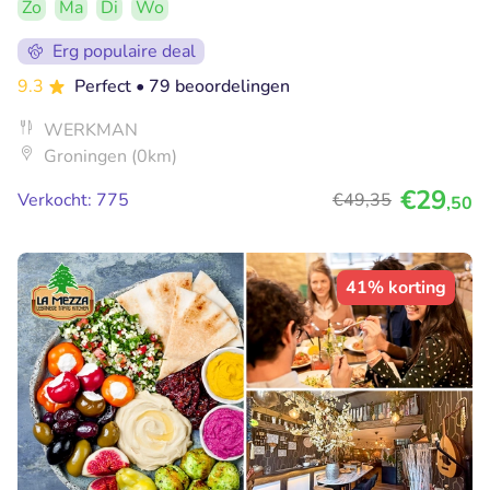
Zo
Ma
Di
Wo
Erg populaire deal
9.3
Perfect
• 79 beoordelingen
WERKMAN
Groningen (0km)
€29
Verkocht: 775
€49
,35
,50
41% korting