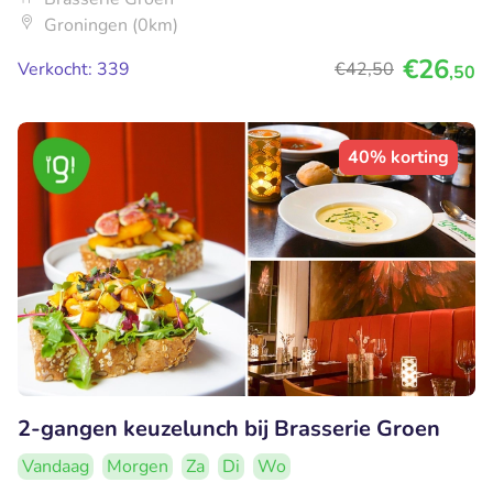
Groningen (0km)
€26
Verkocht: 339
€42
,50
,50
40% korting
2-gangen keuzelunch bij Brasserie Groen
Vandaag
Morgen
Za
Di
Wo