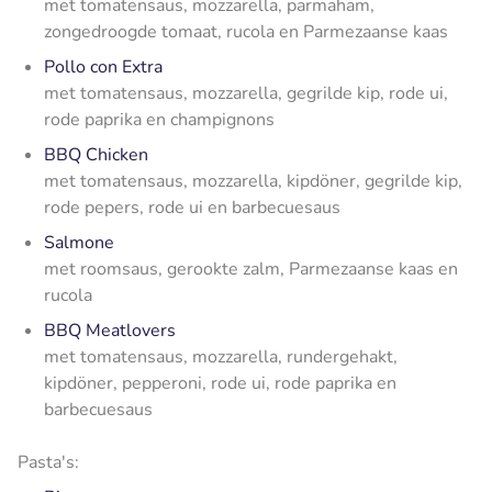
met tomatensaus, mozzarella, parmaham,
zongedroogde tomaat, rucola en Parmezaanse kaas
Pollo con Extra
met tomatensaus, mozzarella, gegrilde kip, rode ui,
rode paprika en champignons
BBQ Chicken
met tomatensaus, mozzarella, kipdöner, gegrilde kip,
rode pepers, rode ui en barbecuesaus
Salmone
met roomsaus, gerookte zalm, Parmezaanse kaas en
rucola
BBQ Meatlovers
met tomatensaus, mozzarella, rundergehakt,
kipdöner, pepperoni, rode ui, rode paprika en
barbecuesaus
Pasta's: