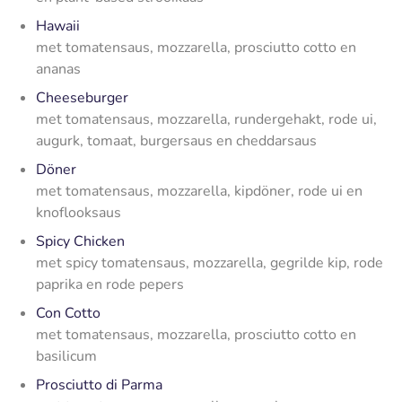
Hawaii
met tomatensaus, mozzarella, prosciutto cotto en
ananas
Cheeseburger
met tomatensaus, mozzarella, rundergehakt, rode ui,
augurk, tomaat, burgersaus en cheddarsaus
Döner
met tomatensaus, mozzarella, kipdöner, rode ui en
knoflooksaus
Spicy Chicken
met spicy tomatensaus, mozzarella, gegrilde kip, rode
paprika en rode pepers
Con Cotto
met tomatensaus, mozzarella, prosciutto cotto en
basilicum
Prosciutto di Parma