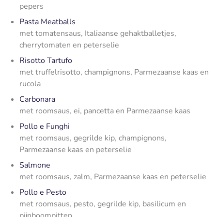
pepers
Pasta Meatballs
met tomatensaus, Italiaanse gehaktballetjes,
cherrytomaten en peterselie
Risotto Tartufo
met truffelrisotto, champignons, Parmezaanse kaas en
rucola
Carbonara
met roomsaus, ei, pancetta en Parmezaanse kaas
Pollo e Funghi
met roomsaus, gegrilde kip, champignons,
Parmezaanse kaas en peterselie
Salmone
met roomsaus, zalm, Parmezaanse kaas en peterselie
Pollo e Pesto
met roomsaus, pesto, gegrilde kip, basilicum en
pijnboompitten