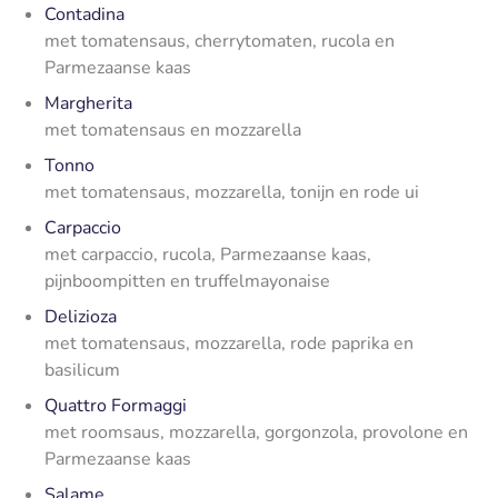
Contadina
met tomatensaus, cherrytomaten, rucola en
Parmezaanse kaas
Margherita
met tomatensaus en mozzarella
Tonno
met tomatensaus, mozzarella, tonijn en rode ui
Carpaccio
met carpaccio, rucola, Parmezaanse kaas,
pijnboompitten en truffelmayonaise
Delizioza
met tomatensaus, mozzarella, rode paprika en
basilicum
Quattro Formaggi
met roomsaus, mozzarella, gorgonzola, provolone en
Parmezaanse kaas
Salame