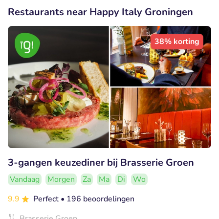
Restaurants near Happy Italy Groningen
38% korting
3-gangen keuzediner bij Brasserie Groen
Vandaag
Morgen
Za
Ma
Di
Wo
9.9
Perfect
• 196 beoordelingen
Brasserie Groen