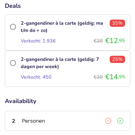
Deals
2-gangendiner à la carte (geldig: ma
35%
t/m do + zo)
€12
,95
Verkocht: 1.936
€20
2-gangendiner à la carte (geldig: 7
25%
dagen per week)
€14
,95
Verkocht: 450
€20
Availability
2
Personen