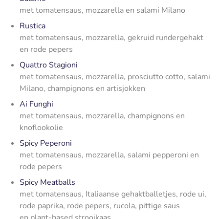
met tomatensaus, mozzarella en salami Milano
Rustica
met tomatensaus, mozzarella, gekruid rundergehakt
en rode pepers
Quattro Stagioni
met tomatensaus, mozzarella, prosciutto cotto, salami
Milano, champignons en artisjokken
Ai Funghi
met tomatensaus, mozzarella, champignons en
knoflookolie
Spicy Peperoni
met tomatensaus, mozzarella, salami pepperoni en
rode pepers
Spicy Meatballs
met tomatensaus, Italiaanse gehaktballetjes, rode ui,
rode paprika, rode pepers, rucola, pittige saus
en plant-based strooikaas