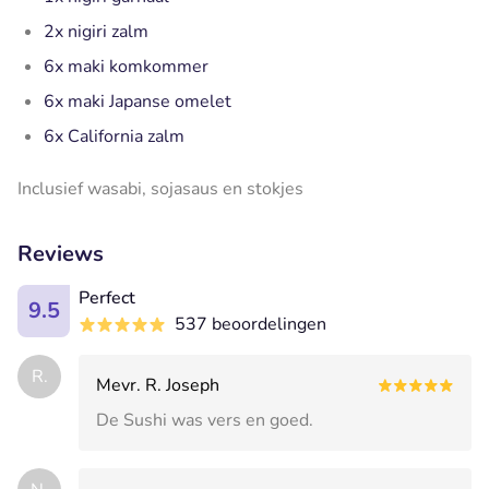
2x nigiri zalm
6x maki komkommer
6x maki Japanse omelet
6x California zalm
Inclusief wasabi, sojasaus en stokjes
Reviews
Perfect
9.5
537 beoordelingen
R.
Mevr. R. Joseph
De Sushi was vers en goed.