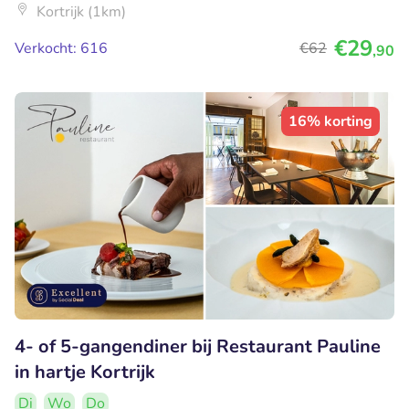
Kortrijk (1km)
€29
Verkocht: 616
€62
,90
16% korting
4- of 5-gangendiner bij Restaurant Pauline
in hartje Kortrijk
Di
Wo
Do