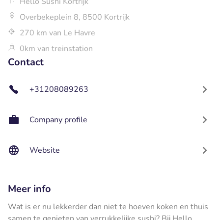
Hello Sushi Kortrijk
Overbekeplein 8, 8500 Kortrijk
270 km van Le Havre
0km van treinstation
Contact
+31208089263
Company profile
Website
Meer info
Wat is er nu lekkerder dan niet te hoeven koken en thuis
samen te genieten van verrukkelijke sushi? Bij Hello