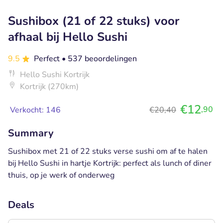
Sushibox (21 of 22 stuks) voor
afhaal bij Hello Sushi
9.5
Perfect
• 537 beoordelingen
Hello Sushi Kortrijk
Kortrijk (270km)
€12
,90
Verkocht: 146
€20,40
Summary
Sushibox met 21 of 22 stuks verse sushi om af te halen
bij Hello Sushi in hartje Kortrijk: perfect als lunch of diner
thuis, op je werk of onderweg
Deals