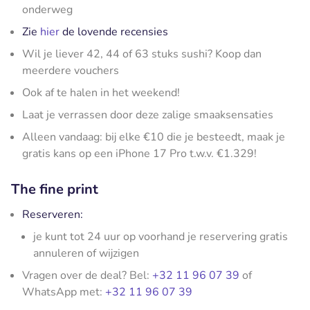
onderweg
Zie
hier
de lovende recensies
Wil je liever 42, 44 of 63 stuks sushi? Koop dan
meerdere vouchers
Ook af te halen in het weekend!
Laat je verrassen door deze zalige smaaksensaties
Alleen vandaag: bij elke €10 die je besteedt, maak je
gratis kans op een iPhone 17 Pro t.w.v. €1.329!
The fine print
Reserveren:
je kunt tot 24 uur op voorhand je reservering gratis
annuleren of wijzigen
Vragen over de deal? Bel:
+32 11 96 07 39
of
WhatsApp met:
+32 11 96 07 39