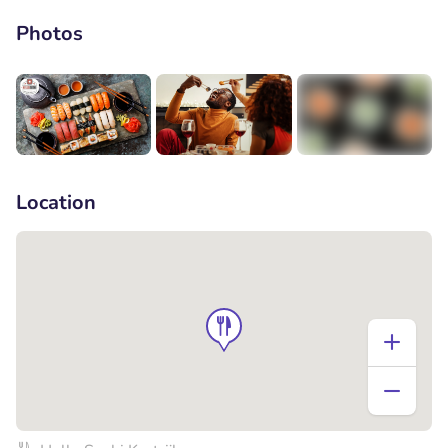
Photos
+1
Location