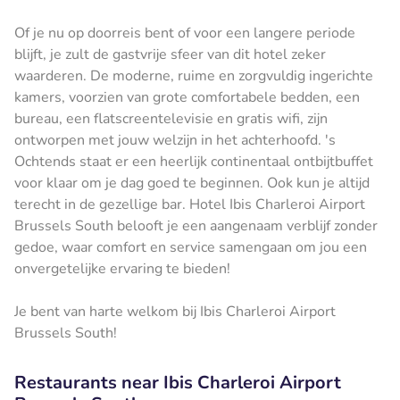
Of je nu op doorreis bent of voor een langere periode
blijft, je zult de gastvrije sfeer van dit hotel zeker
waarderen. De moderne, ruime en zorgvuldig ingerichte
kamers, voorzien van grote comfortabele bedden, een
bureau, een flatscreentelevisie en gratis wifi, zijn
ontworpen met jouw welzijn in het achterhoofd. 's
Ochtends staat er een heerlijk continentaal ontbijtbuffet
voor klaar om je dag goed te beginnen. Ook kun je altijd
terecht in de gezellige bar. Hotel Ibis Charleroi Airport
Brussels South belooft je een aangenaam verblijf zonder
gedoe, waar comfort en service samengaan om jou een
onvergetelijke ervaring te bieden!
Je bent van harte welkom bij Ibis Charleroi Airport
Brussels South!
Restaurants near Ibis Charleroi Airport