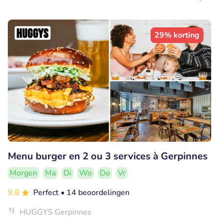
29% korting
Menu burger en 2 ou 3 services à Gerpinnes
Morgen
Ma
Di
Wo
Do
Vr
9.8
Perfect
• 14 beoordelingen
HUGGYS Gerpinnes