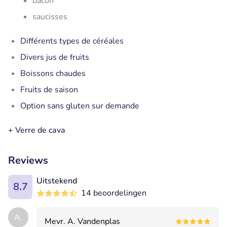
bacon
saucisses
Différents types de céréales
Divers jus de fruits
Boissons chaudes
Fruits de saison
Option sans gluten sur demande
+ Verre de cava
Reviews
Uitstekend
8.7
14 beoordelingen
A.
Mevr. A. Vandenplas