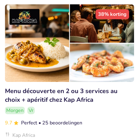
38% korting
Menu découverte en 2 ou 3 services au
choix + apéritif chez Kap Africa
Morgen
Vr
9.7
Perfect
• 25 beoordelingen
Kap Africa