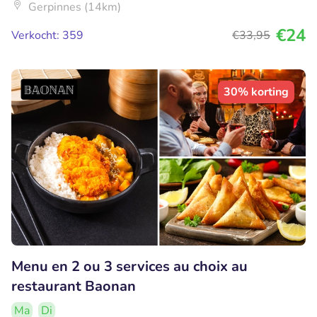
Gerpinnes (14km)
€24
Verkocht: 359
€33
,95
30% korting
Menu en 2 ou 3 services au choix au
restaurant Baonan
Ma
Di