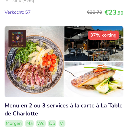
Gilly (5km)
€23
Verkocht: 57
€38
,70
,90
37% korting
Menu en 2 ou 3 services à la carte à La Table
de Charlotte
Morgen
Ma
Wo
Do
Vr