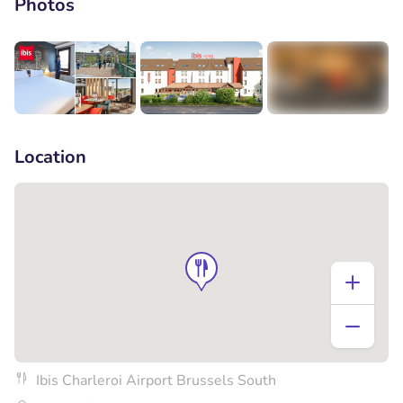
Photos
+8
Location
Ibis Charleroi Airport Brussels South