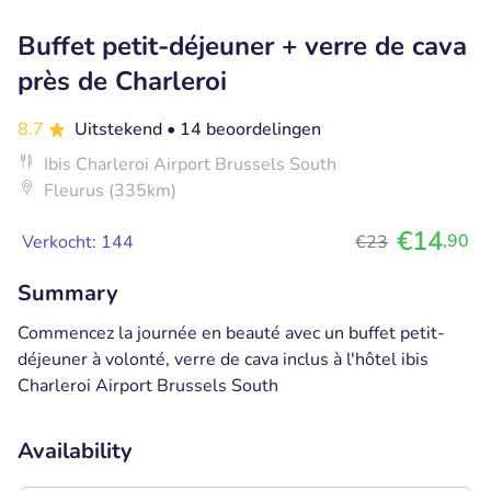
Buffet petit-déjeuner + verre de cava
près de Charleroi
8.7
Uitstekend
• 14 beoordelingen
Ibis Charleroi Airport Brussels South
Fleurus (335km)
€14
,90
Verkocht: 144
€23
Summary
Commencez la journée en beauté avec un buffet petit-
déjeuner à volonté, verre de cava inclus à l'hôtel ibis
Charleroi Airport Brussels South
Availability