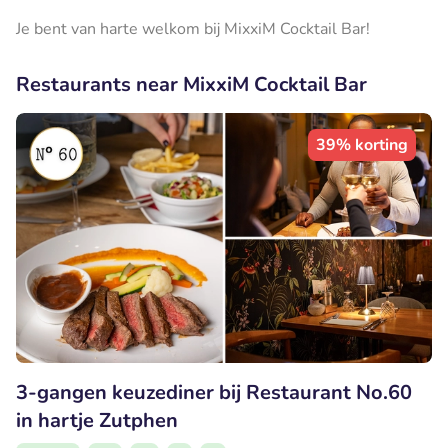
Je bent van harte welkom bij MixxiM Cocktail Bar!
Restaurants near MixxiM Cocktail Bar
39% korting
3-gangen keuzediner bij Restaurant No.60
in hartje Zutphen