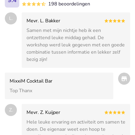
9.4
198 beoordelingen
L.
Mevr. L. Bakker
Samen met mijn nichtje heb ik een
ontzettend leuke middag gehad. De
workshop werd leuk gegeven met een goede
combinatie tussen informatie en lekker zelf
bezig zijn!
MixxiM Cocktail Bar
Top Thanx
Z.
Mevr. Z. Kuijper
Hele leuke ervaring en activiteit om samen te
doen. De eigenaar weet een hoop te