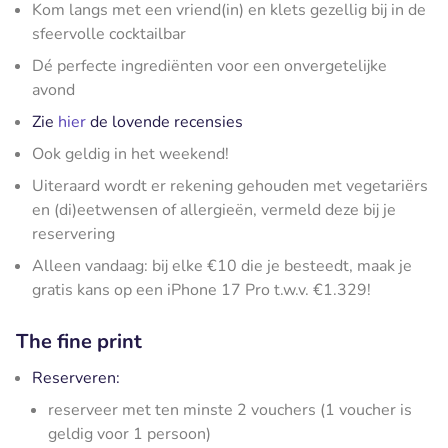
Kom langs met een vriend(in) en klets gezellig bij in de
sfeervolle cocktailbar
Dé perfecte ingrediënten voor een onvergetelijke
avond
Zie
hier
de lovende recensies
Ook geldig in het weekend!
Uiteraard wordt er rekening gehouden met vegetariërs
en (di)eetwensen of allergieën, vermeld deze bij je
reservering
Alleen vandaag: bij elke €10 die je besteedt, maak je
gratis kans op een iPhone 17 Pro t.w.v. €1.329!
The fine print
Reserveren:
reserveer met ten minste 2 vouchers (1 voucher is
geldig voor 1 persoon)