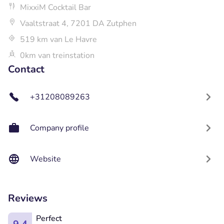
MixxiM Cocktail Bar
Vaaltstraat 4, 7201 DA Zutphen
519 km van Le Havre
0km van treinstation
Contact
+31208089263
Company profile
Website
Reviews
Perfect