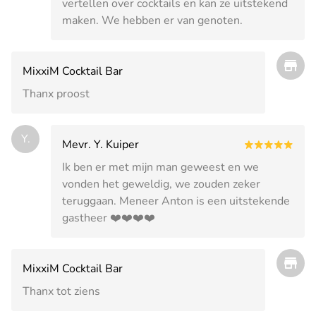
vertellen over cocktails en kan ze uitstekend
maken. We hebben er van genoten.
MixxiM Cocktail Bar
Thanx proost
Y.
Mevr. Y. Kuiper
Ik ben er met mijn man geweest en we
vonden het geweldig, we zouden zeker
teruggaan. Meneer Anton is een uitstekende
gastheer ❤️❤️❤️❤️
MixxiM Cocktail Bar
Thanx tot ziens