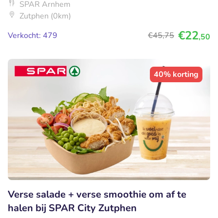
SPAR Arnhem
Zutphen (0km)
€22
Verkocht: 479
€45
,75
,50
40% korting
Verse salade + verse smoothie om af te
halen bij SPAR City Zutphen