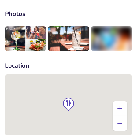
Photos
+1
Location