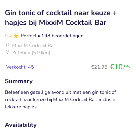
Gin tonic of cocktail naar keuze +
hapjes bij MixxiM Cocktail Bar
9.4
Perfect
• 198 beoordelingen
MixxiM Cocktail Bar
Zutphen (519km)
€10
,95
Verkocht: 45
€21,95
Summary
Beleef een gezellige avond uit met een gin tonic of
cocktail naar keuze bij MixxiM Cocktail Bar: inclusief
lekkere hapjes
Availability