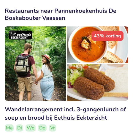
Restaurants near Pannenkoekenhuis De
Boskabouter Vaassen
43% korting
Wandelarrangement incl. 3-gangenlunch of
soep en brood bij Eethuis Eekterzicht
Ma
Di
Wo
Do
Vr