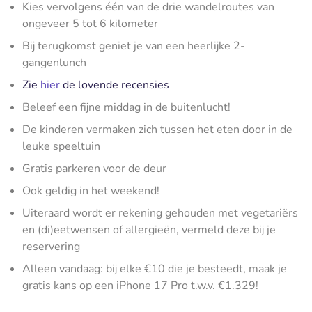
Kies vervolgens één van de drie wandelroutes van
ongeveer 5 tot 6 kilometer
Bij terugkomst geniet je van een heerlijke 2-
gangenlunch
Zie
hier
de lovende recensies
Beleef een fijne middag in de buitenlucht!
De kinderen vermaken zich tussen het eten door in de
leuke speeltuin
Gratis parkeren voor de deur
Ook geldig in het weekend!
Uiteraard wordt er rekening gehouden met vegetariërs
en (di)eetwensen of allergieën, vermeld deze bij je
reservering
Alleen vandaag: bij elke €10 die je besteedt, maak je
gratis kans op een iPhone 17 Pro t.w.v. €1.329!