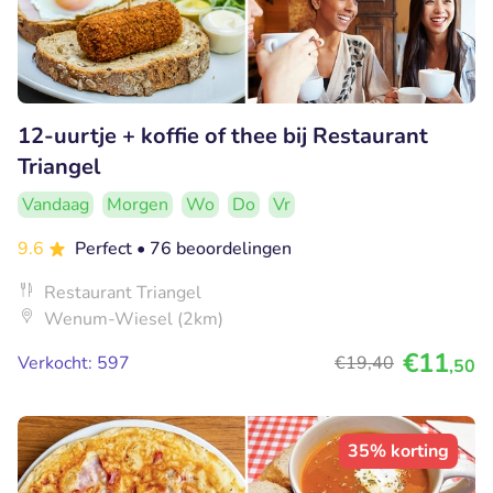
12-uurtje + koffie of thee bij Restaurant
Triangel
Vandaag
Morgen
Wo
Do
Vr
9.6
Perfect
• 76 beoordelingen
Restaurant Triangel
Wenum-Wiesel (2km)
€11
Verkocht: 597
€19
,40
,50
35% korting