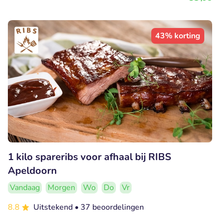
43% korting
1 kilo spareribs voor afhaal bij RIBS
Apeldoorn
Vandaag
Morgen
Wo
Do
Vr
8.8
Uitstekend
• 37 beoordelingen