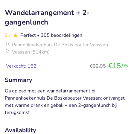
Wandelarrangement + 2-
gangenlunch
9.4
Perfect
• 305 beoordelingen
Pannenkoekenhuis De Boskabouter Vaassen
Vaassen (514km)
€15
,95
Verkocht: 152
€32,95
Summary
Ga op pad met een wandelarrangement bij
Pannenkoekenhuis De Boskabouter Vaassen: ontvangst
met warme drank en gebak + een 2-gangenlunch bij
terugkomst
Availability