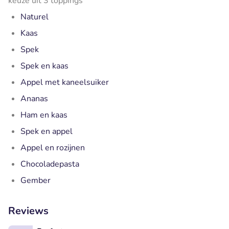
keuze uit 3 toppings
Naturel
Kaas
Spek
Spek en kaas
Appel met kaneelsuiker
Ananas
Ham en kaas
Spek en appel
Appel en rozijnen
Chocoladepasta
Gember
Reviews