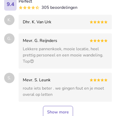
Perfect
9.4
305 beoordelingen
K.
Dhr. K. Van Urk
G.
Mevr. G. Reijnders
Lekkere pannenkoek, mooie locatie, heel
prettig personeel en een mooie wandeling.
Top😍
S.
Mevr. S. Leunk
route iets beter . we gingen fout en je moet
overal op letten
Show more