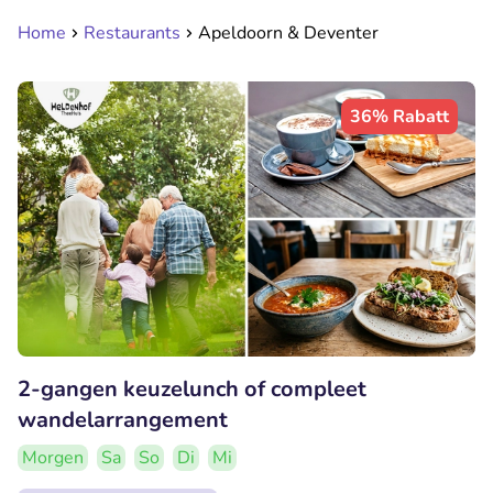
Home
Restaurants
Apeldoorn & Deventer
36% Rabatt
2-gangen keuzelunch of compleet
wandelarrangement
Morgen
Sa
So
Di
Mi