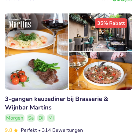
35% Rabatt
3-gangen keuzediner bij Brasserie &
Wijnbar Martins
Morgen
Sa
Di
Mi
9.8
Perfekt
• 314 Bewertungen