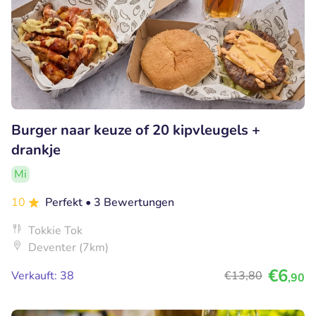
Burger naar keuze of 20 kipvleugels +
drankje
Mi
10
Perfekt
• 3 Bewertungen
Tokkie Tok
Deventer (7km)
€6
Verkauft: 38
€13
,80
,90