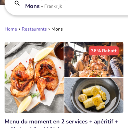
Mons
•
Frankrijk
Home
Restaurants
Mons
36% Rabatt
Menu du moment en 2 services + apéritif +