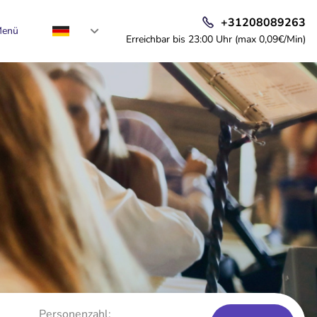
+31208089263
enü
Erreichbar bis 23:00 Uhr (max 0,09€/Min)
Personenzahl: