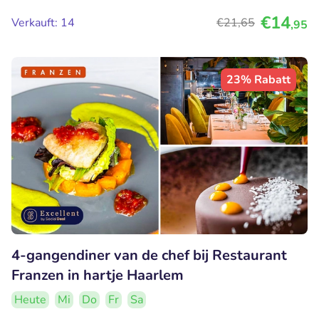
€14
Verkauft: 14
€21
,65
,95
23% Rabatt
4-gangendiner van de chef bij Restaurant
Franzen in hartje Haarlem
Heute
Mi
Do
Fr
Sa