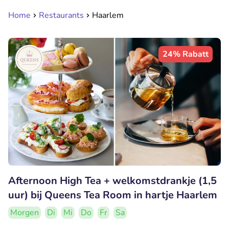
Home
Restaurants
Haarlem
24% Rabatt
Afternoon High Tea + welkomstdrankje (1,5
uur) bij Queens Tea Room in hartje Haarlem
Morgen
Di
Mi
Do
Fr
Sa