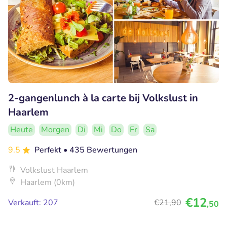
2-gangenlunch à la carte bij Volkslust in
Haarlem
Heute
Morgen
Di
Mi
Do
Fr
Sa
9.5
Perfekt
• 435 Bewertungen
Volkslust Haarlem
Haarlem (0km)
€12
Verkauft: 207
€21
,90
,50