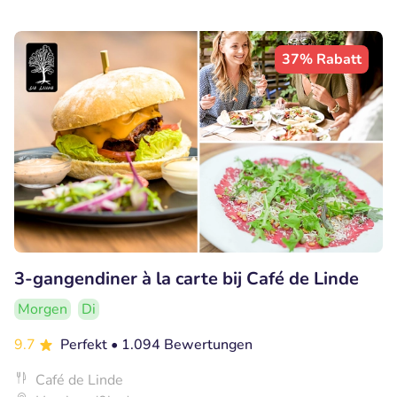
37% Rabatt
3-gangendiner à la carte bij Café de Linde
Morgen
Di
9.7
Perfekt
• 1.094 Bewertungen
Café de Linde